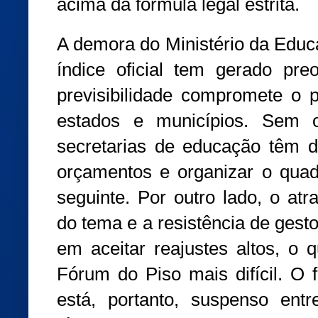
acima da fórmula legal estrita.
A demora do Ministério da Edu
índice oficial tem gerado pre
previsibilidade compromete o p
estados e municípios. Sem o
secretarias de educação têm d
orçamentos e organizar o quad
seguinte. Por outro lado, o atr
do tema e a resistência de gest
em aceitar reajustes altos, o 
Fórum do Piso mais difícil. O 
está, portanto, suspenso en