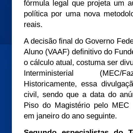
fórmula legal que projeta um 
política por uma nova metodol
reais.
A decisão final do Governo Fede
Aluno (VAAF) definitivo do Fund
o cálculo atual, costuma ser div
Interministerial (MEC/F
Historicamente, essa divulgaç
civil, sendo que a data do anún
Piso do Magistério pelo MEC a
em janeiro do ano seguinte.
Segundo especialistas do 