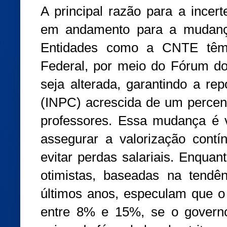
A principal razão para a incer
em andamento para a mudança 
Entidades como a CNTE têm
Federal, por meio do Fórum do
seja alterada, garantindo a rep
(INPC) acrescida de um percent
professores. Essa mudança é v
assegurar a valorização contí
evitar perdas salariais. Enquan
otimistas, baseadas na tendê
últimos anos, especulam que o 
entre 8% e 15%, se o govern