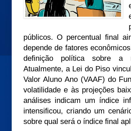
públicos. O percentual final a
depende de fatores econômicos 
definição política sobre a 
Atualmente, a Lei do Piso vincu
Valor Aluno Ano (VAAF) do Fun
volatilidade e às projeções ba
análises indicam um índice in
intensificou, criando um cenár
sobre qual será o índice final ap