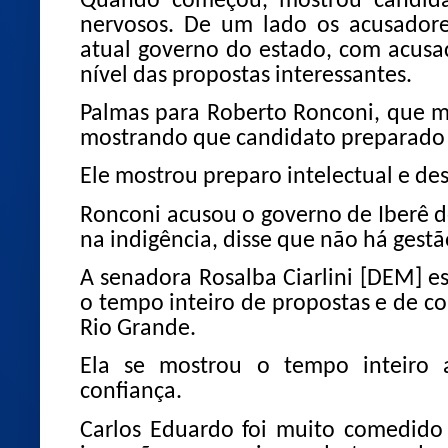
Quando começou, mostrou candida
nervosos. De um lado os acusador
atual governo do estado, com acusaç
nível das propostas interessantes.
Palmas para Roberto Ronconi, que ma
mostrando que candidato preparado é
Ele mostrou preparo intelectual e des
Ronconi acusou o governo de Iberê d
na indigência, disse que não há gest
A senadora Rosalba Ciarlini [DEM] e
o tempo inteiro de propostas e de c
Rio Grande.
Ela se mostrou o tempo inteiro a
confiança.
Carlos Eduardo foi muito comedido 