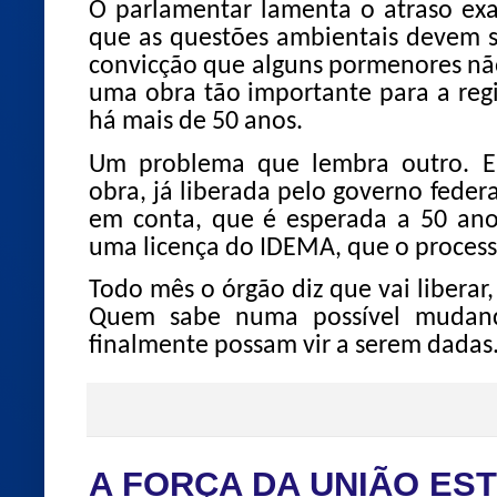
O parlamentar lamenta o atraso ex
que as questões ambientais devem s
convicção que alguns pormenores não
uma obra tão importante para a re
há mais de 50 anos.
Um problema que lembra outro. 
obra, já liberada pelo governo federa
em conta, que é esperada a 50 an
uma licença do IDEMA, que o processo
Todo mês o órgão diz que vai liberar,
Quem sabe numa possível mudança
finalmente possam vir a serem dadas
A FORÇA DA UNIÃO ES