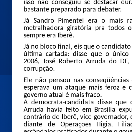
isso não conseguiu se destacar d
bastante preparado para debater.
Já Sandro Pimentel era o mais ra
metralhadora giratória pra todos 
sempre era Iberê.
Já no bloco final, eis que o candidato
última
cartada: disse que o único
2006, José Roberto Arruda do DF,
corrupção.
Ele não pensou nas conseqüências 
esperava um ataque mais feroz e c
governo atual é mais fraco.
A democrata-candidata disse qu
Arruda havia feito em Brasília ex
contrário de Iberê, vice-governador
diante de Operações Higia, Fili
escândalos praticados durante o gov