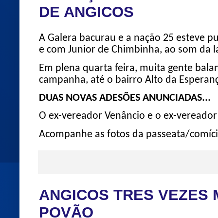
DE ANGICOS
A Galera bacurau e a nação 25 esteve p
e com Junior de Chimbinha, ao som da l
Em plena quarta feira, muita gente bal
campanha, até o bairro Alto da Esperan
DUAS NOVAS ADESÕES ANUNCIADAS...
O ex-vereador Venâncio e o ex-vereado
Acompanhe as fotos da passeata/comíci
ANGICOS TRES VEZES M
POVÃO