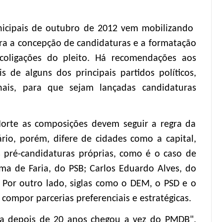
nicipais de outubro de 2012 vem mobilizando
ara a concepção de candidaturas e a formatação
 coligações do pleito. Há recomendações aos
s de alguns dos principais partidos políticos,
nais, para que sejam lançadas candidaturas
orte as composições devem seguir a regra da
nário, porém, difere de cidades como a capital,
 pré-candidaturas próprias, como é o caso de
 de Faria, do PSB; Carlos Eduardo Alves, do
 Por outro lado, siglas como o DEM, o PSD e o
ompor parcerias preferenciais e estratégicas.
ia depois de 20 anos chegou a vez do PMDB",