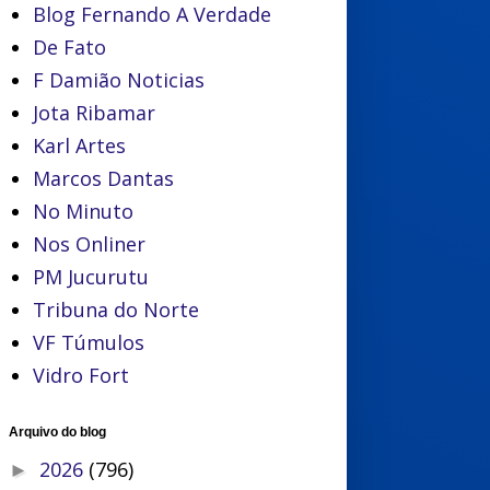
Blog Fernando A Verdade
De Fato
F Damião Noticias
Jota Ribamar
Karl Artes
Marcos Dantas
No Minuto
Nos Onliner
PM Jucurutu
Tribuna do Norte
VF Túmulos
Vidro Fort
Arquivo do blog
2026
(796)
►