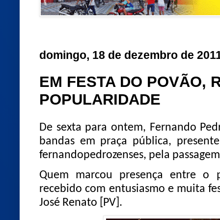
domingo, 18 de dezembro de 201
EM FESTA DO POVÃO, 
POPULARIDADE
De sexta para ontem, Fernando Pedr
bandas em praça pública, present
fernandopedrozenses, pela passagem
Quem marcou presença entre o po
recebido com entusiasmo e muita fes
José Renato [PV].