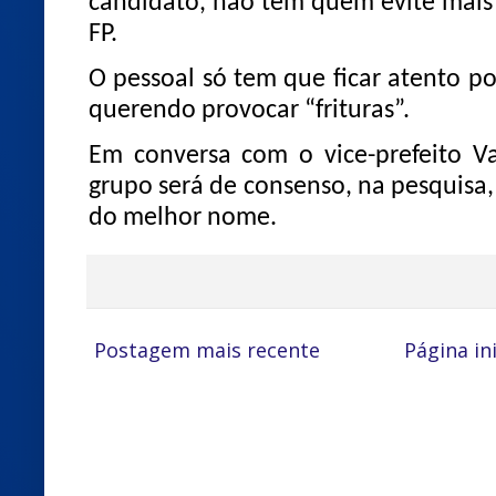
candidato, não tem quem evite mais 
FP.
O pessoal só tem que ficar atento p
querendo provocar “frituras”.
Em conversa com o vice-prefeito V
grupo será de consenso, na pesquisa
do melhor nome.
Postagem mais recente
Página ini