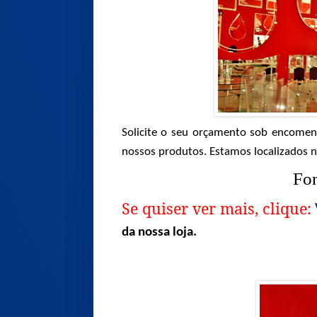
Solicite o seu orçamento sob encomend
nossos produtos. Estamos localizados n
Fon
Se quiser ver mais, clique:
da nossa loja.