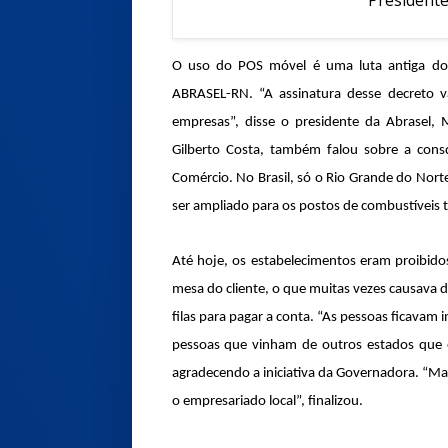
O uso do POS móvel é uma luta antiga dos
ABRASEL-RN. “A assinatura desse decreto va
empresas”, disse o presidente da Abrasel,
Gilberto Costa, também falou sobre a cons
Comércio. No Brasil, só o Rio Grande do Nort
ser ampliado para os postos de combustíveis 
Até hoje, os estabelecimentos eram proibido
mesa do cliente, o que muitas vezes causava 
filas para pagar a conta. “As pessoas ficava
pessoas que vinham de outros estados que e
agradecendo a iniciativa da Governadora. “M
o empresariado local”, finalizou.