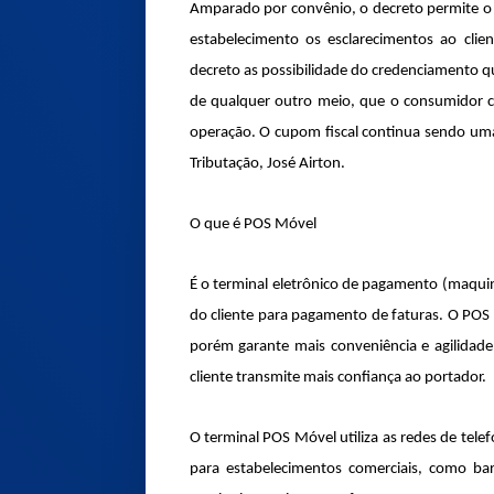
Amparado por convênio, o decreto permite o
estabelecimento os esclarecimentos ao cli
decreto as possibilidade do credenciamento q
de qualquer outro meio, que o consumidor co
operação. O cupom fiscal continua sendo uma 
Tributação, José Airton.
O que é POS Móvel
É o terminal eletrônico de pagamento (maquin
do cliente para pagamento de faturas. O POS 
porém garante mais conveniência e agilidade
cliente transmite mais confiança ao portador.
O terminal POS Móvel utiliza as redes de tele
para estabelecimentos comerciais, como bar