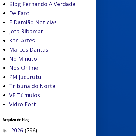
Blog Fernando A Verdade
De Fato
F Damião Noticias
Jota Ribamar
Karl Artes
Marcos Dantas
No Minuto
Nos Onliner
PM Jucurutu
Tribuna do Norte
VF Túmulos
Vidro Fort
Arquivo do blog
2026
(796)
►