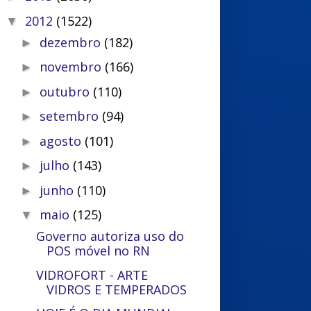
2012
(1522)
▼
dezembro
(182)
►
novembro
(166)
►
outubro
(110)
►
setembro
(94)
►
agosto
(101)
►
julho
(143)
►
junho
(110)
►
maio
(125)
▼
Governo autoriza uso do
POS móvel no RN
VIDROFORT - ARTE
VIDROS E TEMPERADOS