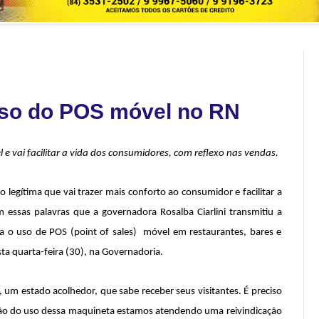
uso do POS móvel no RN
e vai facilitar a vida dos consumidores, com reflexo nas vendas.
 legítima que vai trazer mais conforto ao consumidor e facilitar a
 essas palavras que a governadora Rosalba Ciarlini transmitiu a
za o uso de POS (point of sales) móvel em restaurantes, bares e
sta quarta-feira (30), na Governadoria.
 um estado acolhedor, que sabe receber seus visitantes. É preciso
ação do uso dessa maquineta estamos atendendo uma reivindicação