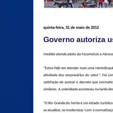
quinta-feira, 31 de maio de 2012
Governo autoriza 
Medida atende pleito da Fecomércio e Abrasel 
“Estou feliz em atender mais uma reivindicação
atividade dos empresários do setor”. Foi com
satisfação de assinar o decreto que normati
similares. A solenidade aconteceu na tarde de
“O Rio Grande do Norte é um estado turístico,
se atualizar, se modernizar. Com a normatiz