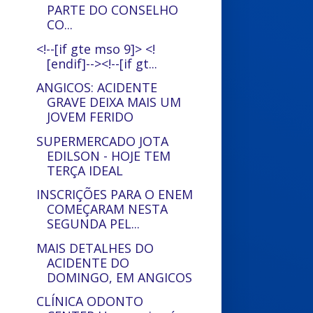
PARTE DO CONSELHO
CO...
<!--[if gte mso 9]> <!
[endif]--><!--[if gt...
ANGICOS: ACIDENTE
GRAVE DEIXA MAIS UM
JOVEM FERIDO
SUPERMERCADO JOTA
EDILSON - HOJE TEM
TERÇA IDEAL
INSCRIÇÕES PARA O ENEM
COMEÇARAM NESTA
SEGUNDA PEL...
MAIS DETALHES DO
ACIDENTE DO
DOMINGO, EM ANGICOS
CLÍNICA ODONTO