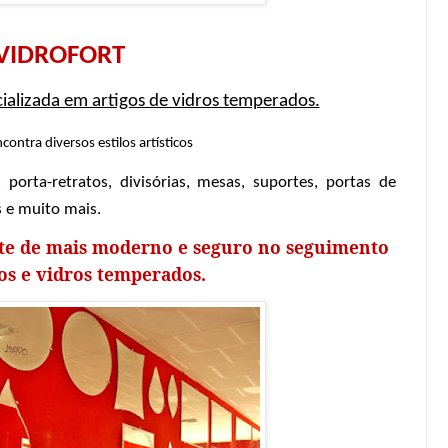
VIDROFORT
ializada em artigos de vidros temperados.
contra diversos estilos artísticos
 porta-retratos, divisórias, mesas, suportes, portas de
 e muito mais.
ste de mais moderno e seguro no seguimento
os e vidros temperados.