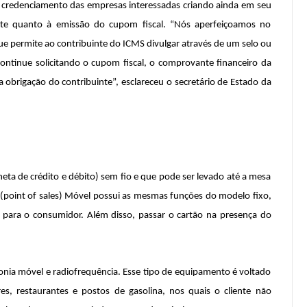
 credenciamento das empresas interessadas criando ainda em seu
ente quanto à emissão do cupom fiscal. “Nós aperfeiçoamos no
ue permite ao contribuinte do ICMS divulgar através de um selo ou
ntinue solicitando o cupom fiscal, o comprovante financeiro da
obrigação do contribuinte”, esclareceu o secretário de Estado da
eta de crédito e débito) sem fio e que pode ser levado até a mesa
(point of sales) Móvel possui as mesmas funções do modelo fixo,
 para o consumidor. Além disso, passar o cartão na presença do
fonia móvel e radiofrequência. Esse tipo de equipamento é voltado
es, restaurantes e postos de gasolina, nos quais o cliente não