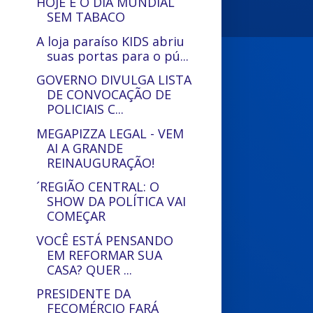
HOJE É O DIA MUNDIAL
SEM TABACO
A loja paraíso KIDS abriu
suas portas para o pú...
GOVERNO DIVULGA LISTA
DE CONVOCAÇÃO DE
POLICIAIS C...
MEGAPIZZA LEGAL - VEM
AI A GRANDE
REINAUGURAÇÃO!
´REGIÃO CENTRAL: O
SHOW DA POLÍTICA VAI
COMEÇAR
VOCÊ ESTÁ PENSANDO
EM REFORMAR SUA
CASA? QUER ...
PRESIDENTE DA
FECOMÉRCIO FARÁ