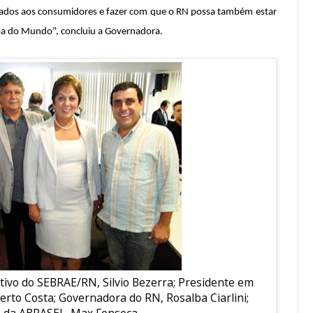
stados aos consumidores e fazer com que o RN possa também estar
pa do Mundo”, concluiu a Governadora.
tivo do SEBRAE/RN, Silvio Bezerra; Presidente em
berto Costa; Governadora do RN, Rosalba Ciarlini;
 da ABRASEL, Max Fonseca.