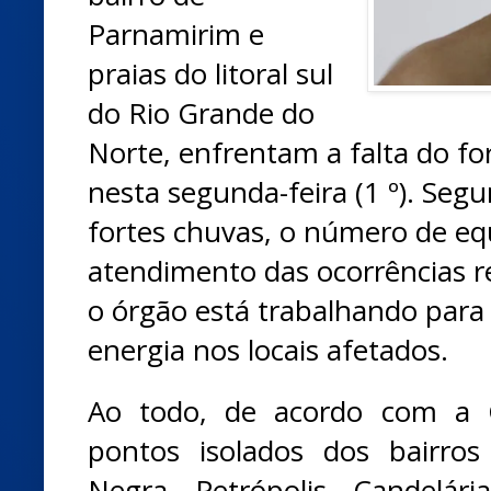
Parnamirim e
praias do litoral sul
do Rio Grande do
Norte, enfrentam a falta do f
nesta segunda-feira (1 º). Seg
fortes chuvas, o número de eq
atendimento das ocorrências 
o órgão está trabalhando para
energia nos locais afetados.
Ao todo, de acordo com a 
pontos isolados dos bairro
Negra, Petrópolis, Candelár