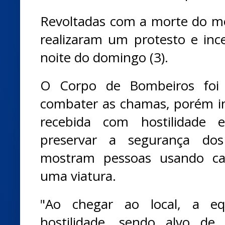
Revoltadas com a morte do mo
realizaram um protesto e inc
noite do domingo (3).
O Corpo de Bombeiros foi 
combater as chamas, porém i
recebida com hostilidade 
preservar a segurança dos 
mostram pessoas usando ca
uma viatura.
"Ao chegar ao local, a eq
hostilidade, sendo alvo d