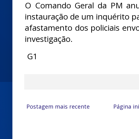
O Comando Geral da PM anu
instauração de um inquérito pa
afastamento dos policiais envo
investigação.
G1
Postagem mais recente
Página ini