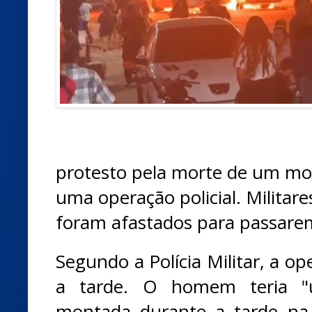
protesto pela morte de um moto
uma operação policial. Militar
foram afastados para passarem
Segundo a Polícia Militar, a o
a tarde. O homem teria "u
montada durante a tarde na