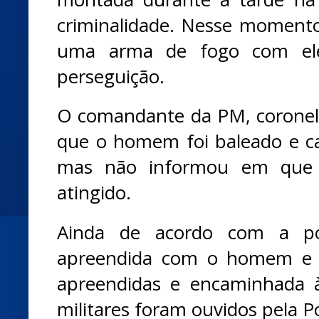
criminalidade. Nesse momento, 
uma arma de fogo com ele
perseguição.
O comandante da PM, coronel 
que o homem foi baleado e c
mas não informou em que p
atingido.
Ainda de acordo com a po
apreendida com o homem e ou
apreendidas e encaminhada à 
militares foram ouvidos pela Pol