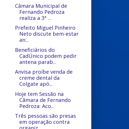
Câmara Municipal de
Fernando Pedroza
realiza a 3ª ...
Prefeito Miguel Pinheiro
Neto discute bem-estar
an...
Beneficiários do
CadÚnico podem pedir
antena parab...
Anvisa proíbe venda de
creme dental da
Colgate apó...
Hoje tem Sessão na
Câmara de Fernando
Pedroza: Aco...
Três pessoas são presas
em operação contra
organiz...