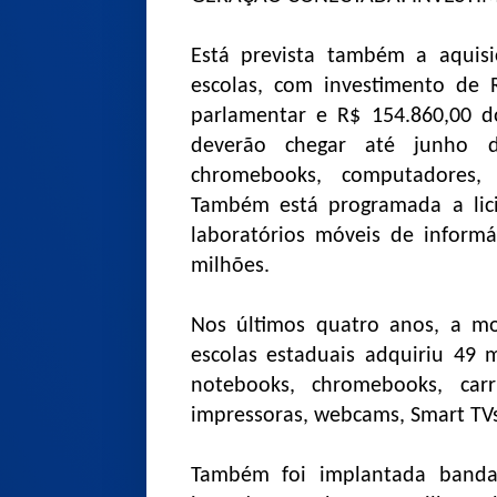
Está prevista também a aqui
escolas, com investimento de 
parlamentar e R$ 154.860,00 
deverão chegar até junho de
chromebooks, computadores, 
Também está programada a lic
laboratórios móveis de inform
milhões.
Nos últimos quatro anos, a mod
escolas estaduais adquiriu 49 
notebooks, chromebooks, car
impressoras, webcams, Smart TVs
Também foi implantada banda