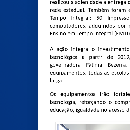
realizou a solenidade a entrega 
rede estadual. Também foram 
Tempo Integral: 50 Impresso
computadores, adquiridos por
Ensino em Tempo Integral (EMTI)
A ação integra o investiment
tecnológica a partir de 201
governadora Fátima Bezerra
equipamentos, todas as escola
larga.
Os equipamentos irão fortal
tecnologia, reforçando o com
educação, igualdade no acesso dig