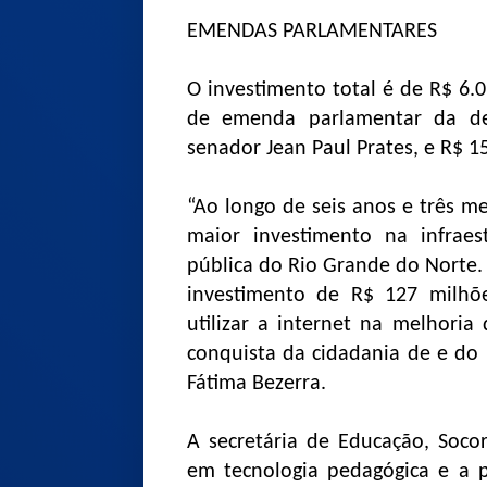
EMENDAS PARLAMENTARES
O investimento total é de R$ 6.
de emenda parlamentar da de
senador Jean Paul Prates, e R$ 1
“Ao longo de seis anos e três m
maior investimento na infraes
pública do Rio Grande do Norte
investimento de R$ 127 milh
utilizar a internet na melhori
conquista da cidadania de e do 
Fátima Bezerra.
A secretária de Educação, Soco
em tecnologia pedagógica e a p