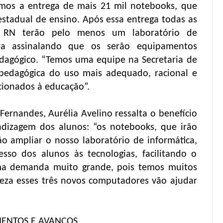
mos a entrega de mais 21 mil notebooks, que
stadual de ensino. Após essa entrega todas as
o RN terão pelo menos um laboratório de
tora assinalando que os serão equipamentos
edagógico. “Temos uma equipe na Secretaria de
pedagógica do uso mais adequado, racional e
cionados à educação”.
 Fernandes, Aurélia Avelino ressalta o benefício
dizagem dos alunos: “os notebooks, que irão
ão ampliar o nosso laboratório de informática,
sso dos alunos às tecnologias, facilitando o
uma demanda muito grande, pois temos muitos
eza esses três novos computadores vão ajudar
MENTOS E AVANÇOS