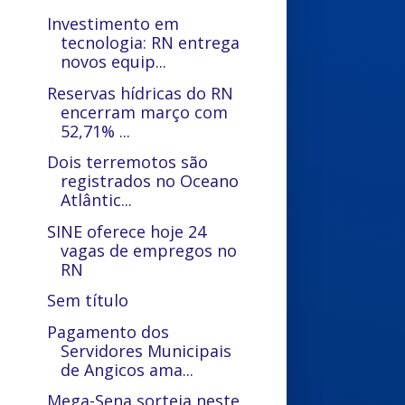
Investimento em
tecnologia: RN entrega
novos equip...
Reservas hídricas do RN
encerram março com
52,71% ...
Dois terremotos são
registrados no Oceano
Atlântic...
SINE oferece hoje 24
vagas de empregos no
RN
Sem título
Pagamento dos
Servidores Municipais
de Angicos ama...
Mega-Sena sorteia neste