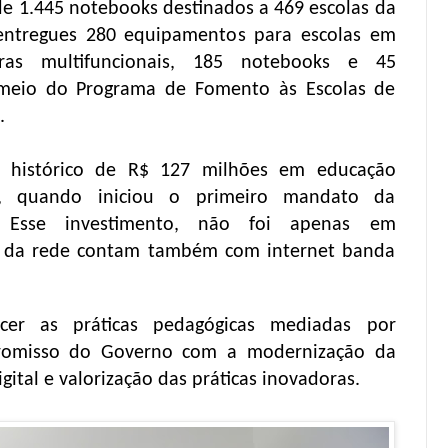
de 1.445 notebooks destinados a 469 escolas da
entregues 280 equipamentos para escolas em
ras multifuncionais, 185 notebooks e 45
 meio do Programa de Fomento às Escolas de
.
o histórico de R$ 127 milhões em educação
9, quando iniciou o primeiro mandato da
. Esse investimento, não foi apenas em
s da rede contam também com internet banda
ecer as práticas pedagógicas mediadas por
promisso do Governo com a modernização da
ital e valorização das práticas inovadoras.