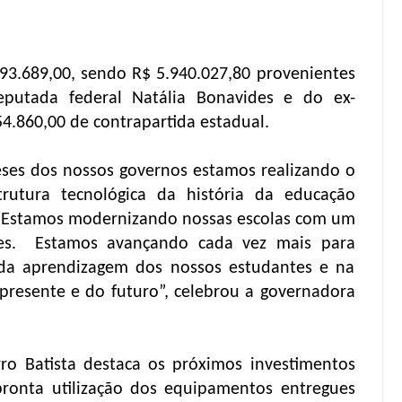
093.689,00, sendo R$ 5.940.027,80 provenientes
putada federal Natália Bonavides e do ex-
54.860,00 de contrapartida estadual.
eses dos nossos governos estamos realizando o
trutura tecnológica da história da educação
. Estamos modernizando nossas escolas com um
ões. Estamos avançando cada vez mais para
a da aprendizagem dos nossos estudantes e na
presente e do futuro”, celebrou a governadora
rro Batista destaca os próximos investimentos
ronta utilização dos equipamentos entregues