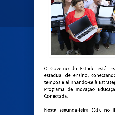
O Governo do Estado está rea
estadual de ensino, conectand
tempos e alinhando-se à Estraté
Programa de Inovação Educaç
Conectada.
Nesta segunda-feira (31), no 