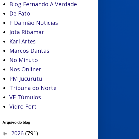
Blog Fernando A Verdade
De Fato
F Damião Noticias
Jota Ribamar
Karl Artes
Marcos Dantas
No Minuto
Nos Onliner
PM Jucurutu
Tribuna do Norte
VF Túmulos
Vidro Fort
Arquivo do blog
2026
(791)
►