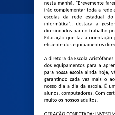
nesta manhã. “Brevemente fare
irão complementar toda a rede e
escolas da rede estadual d
informática”., destaca a ges
direcionados para o trabalho p
Educação que faz a orientação 
eficiente dos equipamentos dire
A diretora da Escola Aristófanes
dos equipamentos para a apren
para nossa escola ainda hoje, v
garantindo cada vez mais o ace
nosso dia a dia da escola. É 
alunos, computadores. Com cert
muito os nossos adultos.
GERAÇÃO CONECTADA: INVESTI