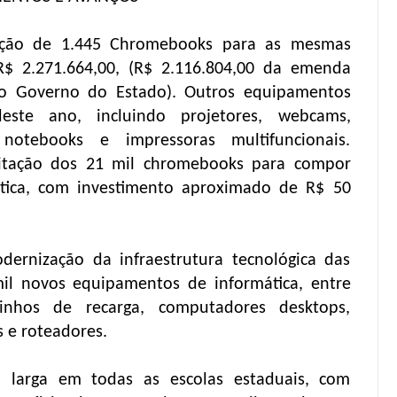
sição de 1.445 Chromebooks para as mesmas
R$ 2.271.664,00, (R$ 2.116.804,00 da emenda
do Governo do Estado). Outros equipamentos
ste ano, incluindo projetores, webcams,
notebooks e impressoras multifuncionais.
itação dos 21 mil chromebooks para compor
ática, com investimento aproximado de R$ 50
ernização da infraestrutura tecnológica das
mil novos equipamentos de informática, entre
rinhos de recarga, computadores desktops,
 e roteadores.
 larga em todas as escolas estaduais, com