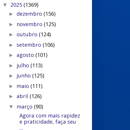
2025
(1369)
▼
dezembro
(156)
►
novembro
(125)
►
outubro
(124)
►
setembro
(106)
►
agosto
(101)
►
julho
(113)
►
junho
(125)
►
maio
(111)
►
abril
(126)
►
março
(90)
▼
Agora com mais rapidez
e praticidade, faça seu
...