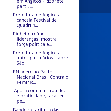
em Angicos - Rizonete
partiu...
Prefeitura de Angicos
cancela Festival de
Quadrilh...
Pinheiro reúne
lideranças, mostra
força política e...
Prefeitura de Angicos
antecipa salários e abre
São...
RN adere ao Pacto
Nacional Brasil Contra o
Feminic...
Agora com mais rapidez
e praticidade, faça seu
pe...
Bandeira tarifária das