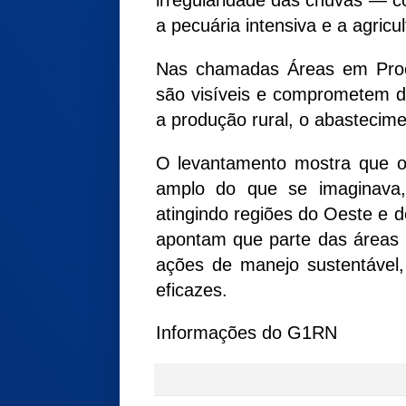
irregularidade das chuvas —
a pecuária intensiva e a agric
Nas chamadas Áreas em Proce
são visíveis e comprometem d
a produção rural, o abastecime
O levantamento mostra que o
amplo do que se imaginava,
atingindo regiões do Oeste e d
apontam que parte das áreas 
ações de manejo sustentável, 
eficazes.
Informações do G1RN