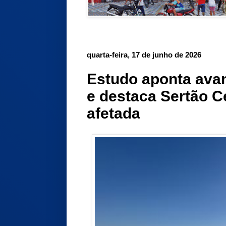
quarta-feira, 17 de junho de 2026
Estudo aponta avan
e destaca Sertão C
afetada