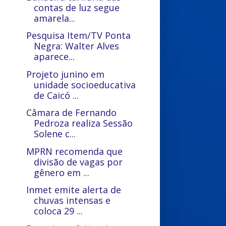
contas de luz segue
amarela...
Pesquisa Item/TV Ponta
Negra: Walter Alves
aparece...
Projeto junino em
unidade socioeducativa
de Caicó ...
Câmara de Fernando
Pedroza realiza Sessão
Solene c...
MPRN recomenda que
divisão de vagas por
gênero em ...
Inmet emite alerta de
chuvas intensas e
coloca 29 ...