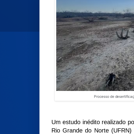
Processo de desertific
Um estudo inédito realizado p
Rio Grande do Norte (UFRN) 