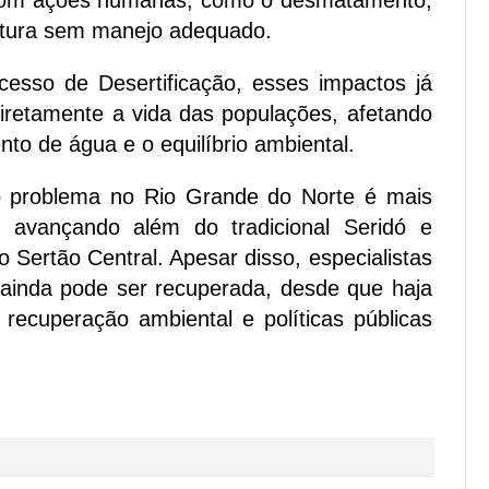
 com ações humanas, como o desmatamento,
ultura sem manejo adequado.
sso de Desertificação, esses impactos já
iretamente a vida das populações, afetando
nto de água e o equilíbrio ambiental.
 problema no Rio Grande do Norte é mais
 avançando além do tradicional Seridó e
o Sertão Central. Apesar disso, especialistas
ainda pode ser recuperada, desde que haja
recuperação ambiental e políticas públicas