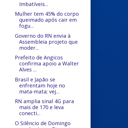
Imbatíveis...
Mulher tem 45% do corpo
queimado após cair em
fogu...
Governo do RN envia à
Assembleia projeto que
moder...
Prefeito de Angicos
confirma apoio a Walter
Alves ...
Brasil e Japão se
enfrentam hoje no
mata-mata; vej...
RN amplia sinal 4G para
mais de 170 e leva
conecti...
O Silêncio de Domingo