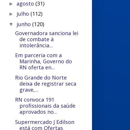
agosto
(31)
►
julho
(112)
►
junho
(120)
▼
Governadora sanciona lei
de combate à
intolerância...
Em parceria com a
Marinha, Governo do
RN oferta en...
Rio Grande do Norte
deixa de registrar seca
grave,...
RN convoca 191
profissionais da saúde
aprovados no...
Supermercado J Edilson
está com Ofertas