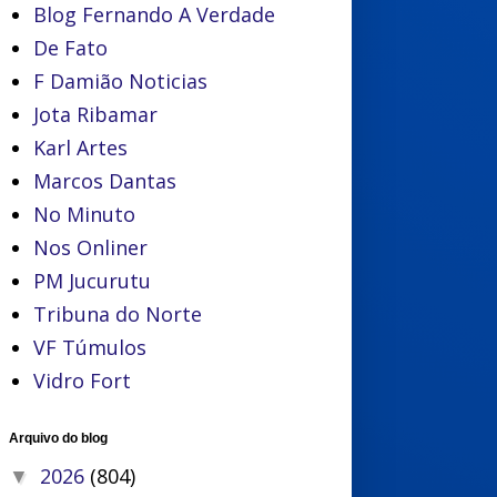
Blog Fernando A Verdade
De Fato
F Damião Noticias
Jota Ribamar
Karl Artes
Marcos Dantas
No Minuto
Nos Onliner
PM Jucurutu
Tribuna do Norte
VF Túmulos
Vidro Fort
Arquivo do blog
2026
(804)
▼