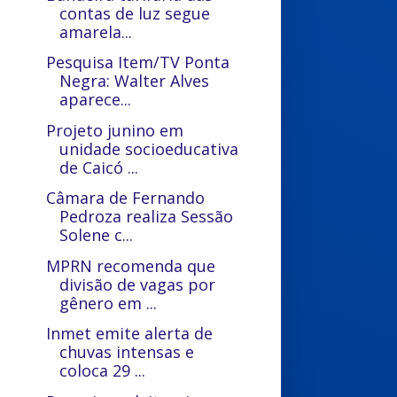
contas de luz segue
amarela...
Pesquisa Item/TV Ponta
Negra: Walter Alves
aparece...
Projeto junino em
unidade socioeducativa
de Caicó ...
Câmara de Fernando
Pedroza realiza Sessão
Solene c...
MPRN recomenda que
divisão de vagas por
gênero em ...
Inmet emite alerta de
chuvas intensas e
coloca 29 ...