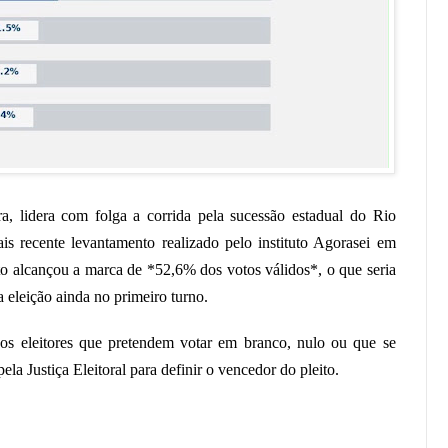
a, lidera com folga a corrida pela sucessão estadual do Rio
 recente levantamento realizado pelo instituto Agorasei em
to alcançou a marca de *52,6% dos votos válidos*, o que seria
 a eleição ainda no primeiro turno.
 os eleitores que pretendem votar em branco, nulo ou que se
a Justiça Eleitoral para definir o vencedor do pleito.