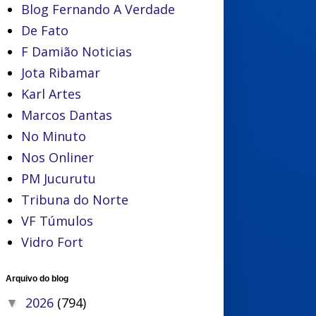
Blog Fernando A Verdade
De Fato
F Damião Noticias
Jota Ribamar
Karl Artes
Marcos Dantas
No Minuto
Nos Onliner
PM Jucurutu
Tribuna do Norte
VF Túmulos
Vidro Fort
Arquivo do blog
2026
(794)
▼