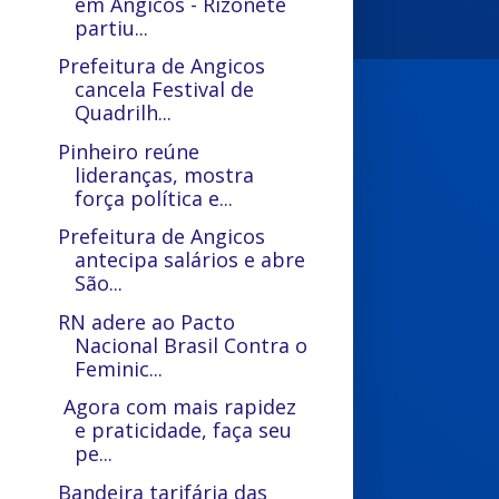
em Angicos - Rizonete
partiu...
Prefeitura de Angicos
cancela Festival de
Quadrilh...
Pinheiro reúne
lideranças, mostra
força política e...
Prefeitura de Angicos
antecipa salários e abre
São...
RN adere ao Pacto
Nacional Brasil Contra o
Feminic...
Agora com mais rapidez
e praticidade, faça seu
pe...
Bandeira tarifária das