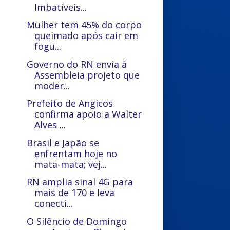
Imbatíveis...
Mulher tem 45% do corpo
queimado após cair em
fogu...
Governo do RN envia à
Assembleia projeto que
moder...
Prefeito de Angicos
confirma apoio a Walter
Alves ...
Brasil e Japão se
enfrentam hoje no
mata-mata; vej...
RN amplia sinal 4G para
mais de 170 e leva
conecti...
O Silêncio de Domingo