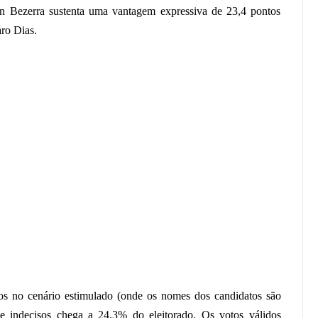
on Bezerra sustenta uma vantagem expressiva de 23,4 pontos
ro Dias.
os no cenário estimulado (onde os nomes dos candidatos são
 e indecisos chega a 24,3% do eleitorado. Os votos válidos