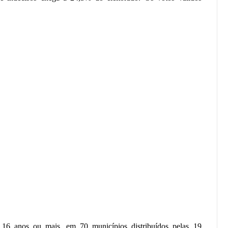
 16 anos ou mais, em 70 municípios distribuídos pelas 19