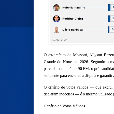
O ex-prefeito de Mossoró, Allyson Bezerr
Grande do Norte em 2026. Segundo o mais
parceria com a rádio 96 FM, o pré-candida
suficiente para encerrar a disputa e garantir
O critério de votos válidos — que exclui
declaram indecisos — é o mesmo utilizado pel
Cenário de Votos Válidos