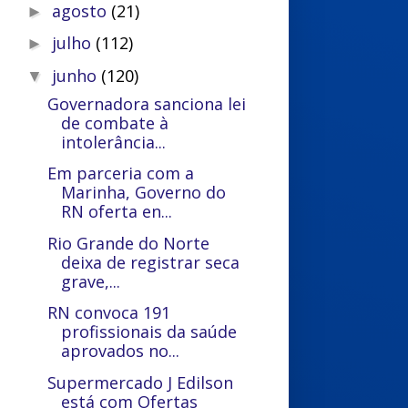
agosto
(21)
►
julho
(112)
►
junho
(120)
▼
Governadora sanciona lei
de combate à
intolerância...
Em parceria com a
Marinha, Governo do
RN oferta en...
Rio Grande do Norte
deixa de registrar seca
grave,...
RN convoca 191
profissionais da saúde
aprovados no...
Supermercado J Edilson
está com Ofertas