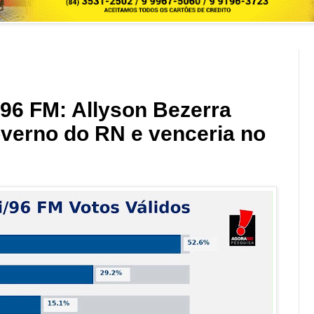
96 FM: Allyson Bezerra
governo do RN e venceria no