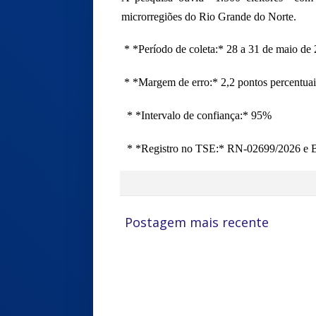
microrregiões do Rio Grande do Norte.
* *Período de coleta:* 28 a 31 de maio de
* *Margem de erro:* 2,2 pontos percentuai
* *Intervalo de confiança:* 95%
* *Registro no TSE:* RN-02699/2026 e
Postagem mais recente