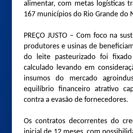
alimentar, com metas logísticas t
167 municípios do Rio Grande do 
PREÇO JUSTO – Com foco na sust
produtores e usinas de beneficiam
do leite pasteurizado foi fixa
calculado levando em consideraçã
insumos do mercado agroindust
equilíbrio financeiro atrativo 
contra a evasão de fornecedores.
Os contratos decorrentes do cr
inicial de 12 meses, com possibil