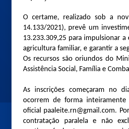
O certame, realizado sob a nova
14.133/2021), prevê um investim
13.233.309,25 para impulsionar a
agricultura familiar, e garantir a 
Os recursos são oriundos do Min
Assistência Social, Família e Com
As inscrições começaram no d
ocorrem de forma inteiramente 
oficial paaleite.rn@gmail.com. P
contratação paralela e não exc