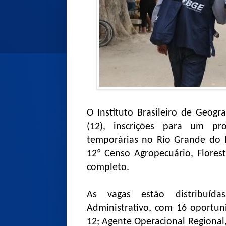
O Instituto Brasileiro de Geograf
(12), inscrições para um pr
temporárias no Rio Grande do 
12º Censo Agropecuário, Flores
completo.
As vagas estão distribuída
Administrativo, com 16 oportun
12; Agente Operacional Regional,