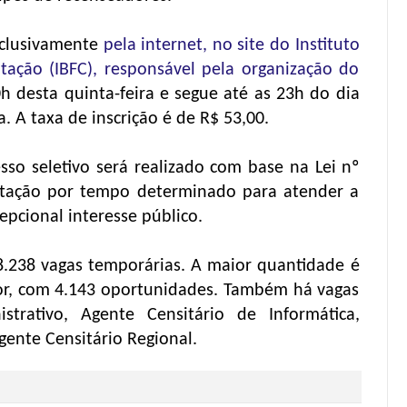
exclusivamente
pela internet, no site do Instituto
tação (IBFC), responsável pela organização do
 desta quinta-feira e segue até as 23h do dia
a. A taxa de inscrição é de R$ 53,00.
sso seletivo será realizado com base na Lei nº
atação por tempo determinado para atender a
pcional interesse público.
8.238 vagas temporárias. A maior quantidade é
sor, com 4.143 oportunidades. Também há vagas
strativo, Agente Censitário de Informática,
gente Censitário Regional.