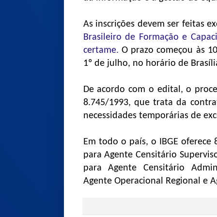
As inscrições devem ser feitas 
Brasileiro de Formação e Capaci
certame.
O prazo começou às 10h
1º de julho, no horário de Brasíli
De acordo com o edital, o proce
8.745/1993, que trata da contr
necessidades temporárias de exce
Em todo o país, o IBGE oferece 
para Agente Censitário Supervi
para Agente Censitário Admini
Agente Operacional Regional e A