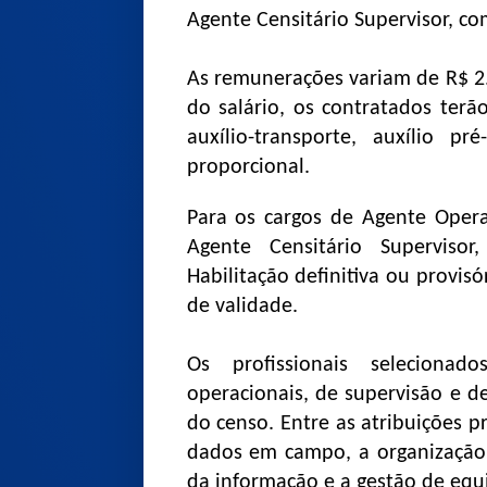
Agente Censitário Supervisor, co
As remunerações variam de R$ 2.
do salário, os contratados terão
auxílio-transporte, auxílio pr
proporcional.
Para os cargos de Agente Opera
Agente Censitário Superviso
Habilitação definitiva ou provis
de validade.
Os profissionais selecionad
operacionais, de supervisão e de
do censo. Entre as atribuições 
dados em campo, a organização 
da informação e a gestão de equ