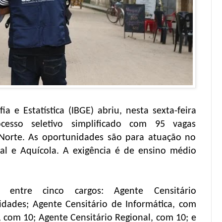
ia e Estatística (IBGE) abriu, nesta sexta-feira
ocesso seletivo simplificado com 95 vagas
Norte. As oportunidades são para atuação no
tal e Aquícola. A exigência é de ensino médio
s entre cinco cargos: Agente Censitário
idades; Agente Censitário de Informática, com
 com 10; Agente Censitário Regional, com 10; e