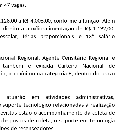
m 47 vagas.
128,00 a R$ 4.008,00, conforme a função. Além
 direito a auxílio-alimentação de R$ 1.192,00,
é-escolar, férias proporcionais e 13º salário
cional Regional, Agente Censitário Regional e
r, também é exigida Carteira Nacional de
ória, no mínimo na categoria B, dentro do prazo
os atuarão em atividades administrativas,
 suporte tecnológico relacionadas à realização
previstas estão o acompanhamento da coleta de
de postos de coleta, o suporte em tecnologia
ipes de recenseadores.