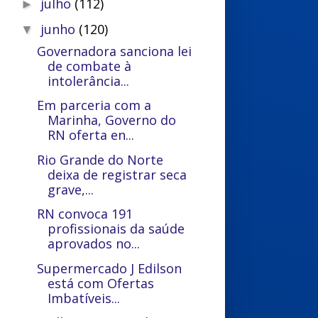
julho
(112)
►
junho
(120)
▼
Governadora sanciona lei
de combate à
intolerância...
Em parceria com a
Marinha, Governo do
RN oferta en...
Rio Grande do Norte
deixa de registrar seca
grave,...
RN convoca 191
profissionais da saúde
aprovados no...
Supermercado J Edilson
está com Ofertas
Imbatíveis...