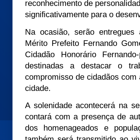
reconhecimento de personalidad
significativamente para o desen
Na ocasião, serão entregues
Mérito Prefeito Fernando Gom
Cidadão Honorário Fernando
destinadas a destacar o tr
compromisso de cidadãos com a 
cidade.
A solenidade acontecerá na se
contará com a presença de auto
dos homenageados e popula
também será transmitido ao viv