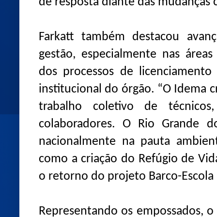
de resposta diante das mudanças cl
Farkatt também destacou avanç
gestão, especialmente nas áreas
dos processos de licenciamento 
institucional do órgão. “O Idema cr
trabalho coletivo de técnicos,
colaboradores. O Rio Grande d
nacionalmente na pauta ambient
como a criação do Refúgio de Vida
o retorno do projeto Barco-Escola
Representando os empossados, o s