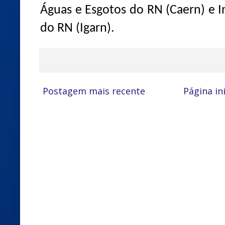
Águas e Esgotos do RN (Caern) e I
do RN (Igarn).
Postagem mais recente
Página ini