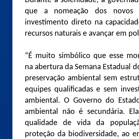
Durante a solenidade, a governad
que a nomeação dos novos s
investimento direto na capacida
recursos naturais e avançar em polí
“É muito simbólico que esse mo
na abertura da Semana Estadual d
preservação ambiental sem estrut
equipes qualificadas e sem inve
ambiental. O Governo do Estad
ambiental não é secundária. Ela
qualidade de vida da populaçã
proteção da biodiversidade, ao 