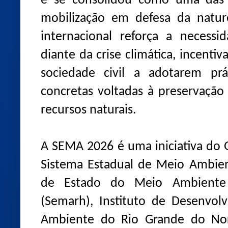
e se consolidou como uma das p
mobilização em defesa da natu
internacional reforça a necessi
diante da crise climática, incentiv
sociedade civil a adotarem prá
concretas voltadas à preservação
recursos naturais.
A SEMA 2026 é uma iniciativa do
Sistema Estadual de Meio Ambien
de Estado do Meio Ambiente 
(Semarh), Instituto de Desenvol
Ambiente do Rio Grande do Nor