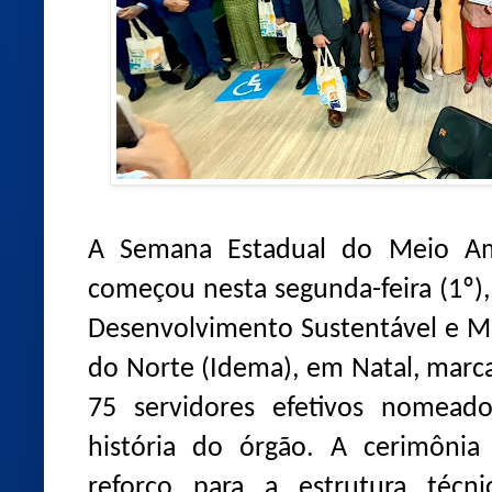
A Semana Estadual do Meio A
começou nesta segunda-feira (1º),
Desenvolvimento Sustentável e M
do Norte (Idema), em Natal, marc
75 servidores efetivos nomead
história do órgão. A cerimônia
reforço para a estrutura técn