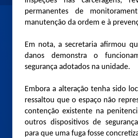
inspeções nas carceragens, rev
permanentes de monitorament
manutenção da ordem e à prevenç
Em nota, a secretaria afirmou qu
danos demonstra o funciona
segurança adotados na unidade.
Embora a alteração tenha sido lo
ressaltou que o espaço não repr
contenção existente na penitenci
outros dispositivos de seguranç
para que uma fuga fosse concretiz