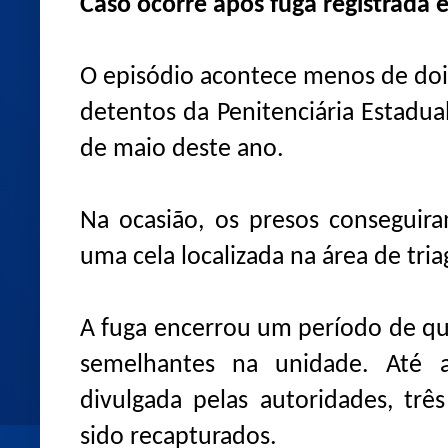
Caso ocorre após fuga registrada
O episódio acontece menos de doi
detentos da Penitenciária Estadua
de maio deste ano.
Na ocasião, os presos conseguir
uma cela localizada na área de tri
A fuga encerrou um período de qu
semelhantes na unidade. Até a
divulgada pelas autoridades, trê
sido recapturados.