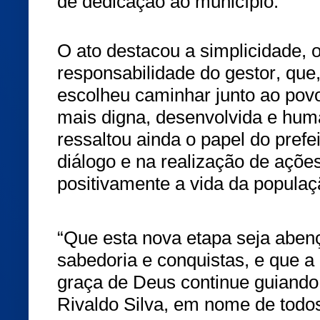
de dedicação ao município.
O ato destacou a simplicidade,
responsabilidade do gestor, qu
escolheu caminhar junto ao povo
mais digna, desenvolvida e h
ressaltou ainda o papel do prefe
diálogo e na realização de açõ
positivamente a vida da populaç
“Que esta nova etapa seja abe
sabedoria e conquistas, e que a
graça de Deus continue guiando
Rivaldo Silva, em nome de todo