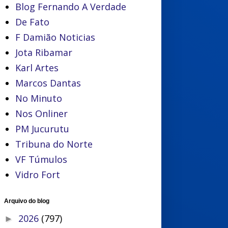
Blog Fernando A Verdade
De Fato
F Damião Noticias
Jota Ribamar
Karl Artes
Marcos Dantas
No Minuto
Nos Onliner
PM Jucurutu
Tribuna do Norte
VF Túmulos
Vidro Fort
Arquivo do blog
2026
(797)
►