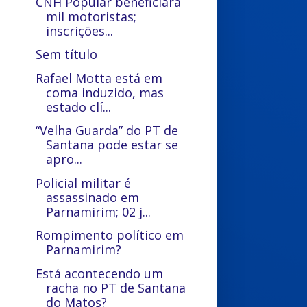
CNH Popular beneficiará
mil motoristas;
inscrições...
Sem título
Rafael Motta está em
coma induzido, mas
estado clí...
“Velha Guarda” do PT de
Santana pode estar se
apro...
Policial militar é
assassinado em
Parnamirim; 02 j...
Rompimento político em
Parnamirim?
Está acontecendo um
racha no PT de Santana
do Matos?