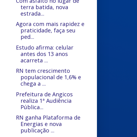
Com asfalto no lugar de
terra batida, nova
estrada...
Agora com mais rapidez e
praticidade, faça seu
ped...
Estudo afirma: celular
antes dos 13 anos
acarreta ...
RN tem crescimento
populacional de 1,6% e
chega a ...
Prefeitura de Angicos
realiza 1ª Audiência
Pública...
RN ganha Plataforma de
Energias e nova
publicação ...