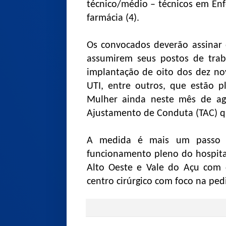
técnico/médio – técnicos em Enf
farmácia (4).
Os convocados deverão assinar 
assumirem seus postos de trab
implantação de oito dos dez nov
UTI, entre outros, que estão p
Mulher ainda neste mês de ag
Ajustamento de Conduta (TAC) qu
A medida é mais um passo 
funcionamento pleno do hospita
Alto Oeste e Vale do Açu com d
centro cirúrgico com foco na pedi