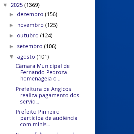
2025
(1369)
▼
dezembro
(156)
►
novembro
(125)
►
outubro
(124)
►
setembro
(106)
►
agosto
(101)
▼
Câmara Municipal de
Fernando Pedroza
homenageia o ...
Prefeitura de Angicos
realiza pagamento dos
servid...
Prefeito Pinheiro
participa de audiência
com minis...