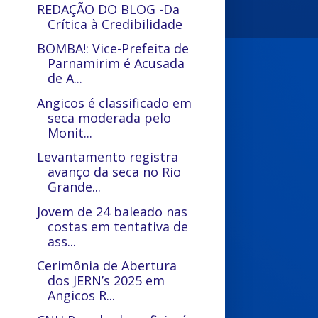
REDAÇÃO DO BLOG -Da
Crítica à Credibilidade
BOMBA!: Vice-Prefeita de
Parnamirim é Acusada
de A...
Angicos é classificado em
seca moderada pelo
Monit...
Levantamento registra
avanço da seca no Rio
Grande...
Jovem de 24 baleado nas
costas em tentativa de
ass...
Cerimônia de Abertura
dos JERN’s 2025 em
Angicos R...