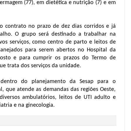
ermagem (77), em dietética e nutrição (7) e em
o contrato no prazo de dez dias corridos e já
alho. O grupo será destinado a trabalhar na
os serviços, como centro de parto e leitos de
lanejados para serem abertos no Hospital da
osto e para cumprir os prazos do Termo de
e trata dos serviços da unidade.
dentro do planejamento da Sesap para o
l, que atende as demandas das regiões Oeste,
iversos ambulatórios, leitos de UTI adulto e
atria e na ginecologia.