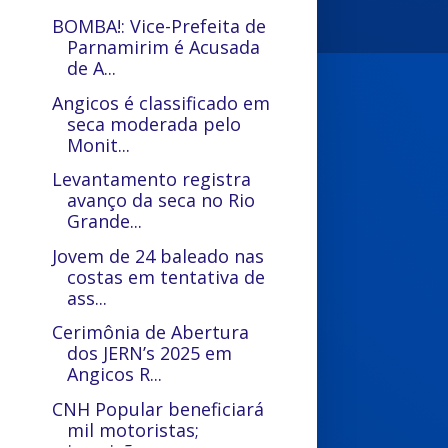
BOMBA!: Vice-Prefeita de
Parnamirim é Acusada
de A...
Angicos é classificado em
seca moderada pelo
Monit...
Levantamento registra
avanço da seca no Rio
Grande...
Jovem de 24 baleado nas
costas em tentativa de
ass...
Cerimônia de Abertura
dos JERN’s 2025 em
Angicos R...
CNH Popular beneficiará
mil motoristas;