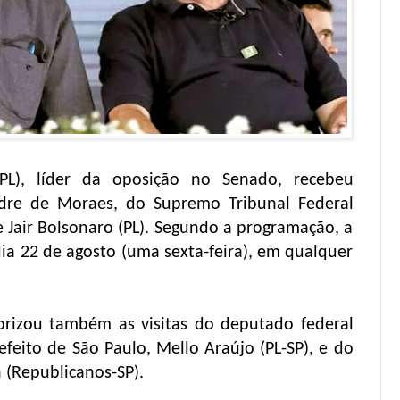
PL), líder da oposição no Senado, recebeu
ndre de Moraes, do Supremo Tribunal Federal
te Jair Bolsonaro (PL). Segundo a programação, a
 dia 22 de agosto (uma sexta-feira), em qualquer
rizou também as visitas do deputado federal
refeito de São Paulo, Mello Araújo (PL-SP), e do
(Republicanos-SP).