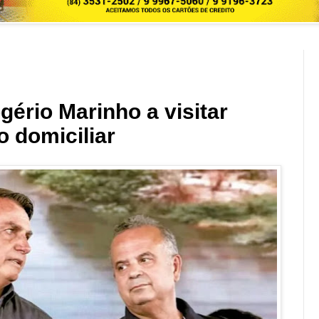
ério Marinho a visitar
o domiciliar