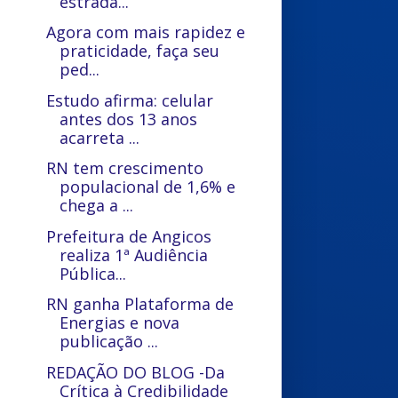
estrada...
Agora com mais rapidez e
praticidade, faça seu
ped...
Estudo afirma: celular
antes dos 13 anos
acarreta ...
RN tem crescimento
populacional de 1,6% e
chega a ...
Prefeitura de Angicos
realiza 1ª Audiência
Pública...
RN ganha Plataforma de
Energias e nova
publicação ...
REDAÇÃO DO BLOG -Da
Crítica à Credibilidade