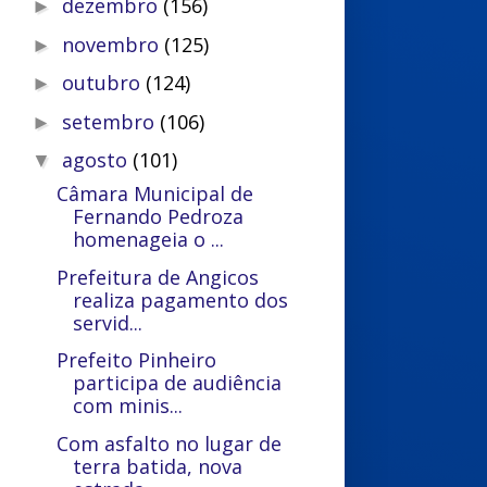
dezembro
(156)
►
novembro
(125)
►
outubro
(124)
►
setembro
(106)
►
agosto
(101)
▼
Câmara Municipal de
Fernando Pedroza
homenageia o ...
Prefeitura de Angicos
realiza pagamento dos
servid...
Prefeito Pinheiro
participa de audiência
com minis...
Com asfalto no lugar de
terra batida, nova