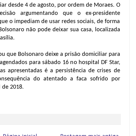
iar desde 4 de agosto, por ordem de Moraes. O
cisão argumentando que o ex-presidente
ue o impediam de usar redes sociais, de forma
r Bolsonaro não pode deixar sua casa, localizada
sília.
ou que Bolsonaro deixe a prisão domiciliar para
agendados para sábado 16 no hospital DF Star,
vas apresentadas é a persistência de crises de
onsequência do atentado a faca sofrido por
 de 2018.
Página inicial
Postagem mais antiga