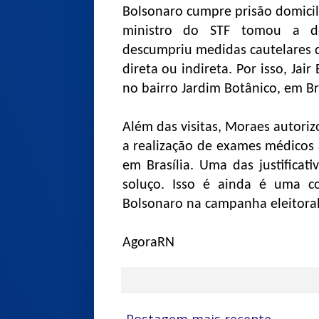
Bolsonaro cumpre prisão domicil
ministro do STF tomou a de
descumpriu medidas cautelares q
direta ou indireta. Por isso, Jai
no bairro Jardim Botânico, em Bra
Além das visitas, Moraes autoriz
a realização de exames médicos 
em Brasília. Uma das justificati
soluço. Isso é ainda é uma c
Bolsonaro na campanha eleitoral
AgoraRN
Postagem mais recente