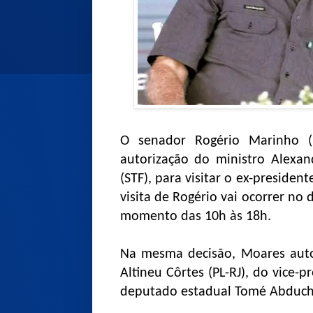
O senador Rogério Marinho (
autorização do ministro Alexa
(STF), para visitar o ex-presiden
visita de Rogério vai ocorrer no
momento das 10h às 18h.
Na mesma decisão, Moares auto
Altineu Côrtes (PL-RJ), do vice-p
deputado estadual Tomé Abduch 