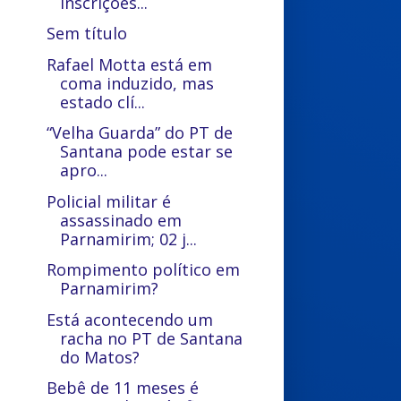
inscrições...
Sem título
Rafael Motta está em
coma induzido, mas
estado clí...
“Velha Guarda” do PT de
Santana pode estar se
apro...
Policial militar é
assassinado em
Parnamirim; 02 j...
Rompimento político em
Parnamirim?
Está acontecendo um
racha no PT de Santana
do Matos?
Bebê de 11 meses é