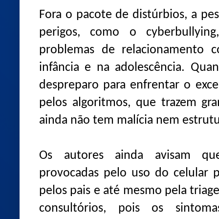
Fora o pacote de distúrbios, a pe
perigos, como o cyberbullyin
problemas de relacionamento co
infância e na adolescência. Qua
despreparo para enfrentar o exc
pelos algoritmos, que trazem gr
ainda não tem malícia nem estrut
Os autores ainda avisam qu
provocadas pelo uso do celular 
pelos pais e até mesmo pela triag
consultórios, pois os sinto