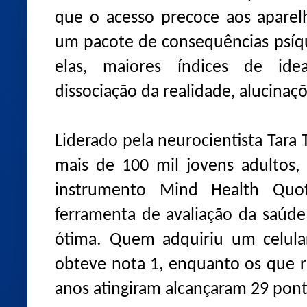
que o acesso precoce aos aparelh
um pacote de consequências psíqu
elas, maiores índices de ideai
dissociação da realidade, alucinaç
Liderado pela neurocientista Tara 
mais de 100 mil jovens adultos,
instrumento Mind Health Qu
ferramenta de avaliação da saúde 
ótima. Quem adquiriu um celula
obteve nota 1, enquanto os que 
anos atingiram alcançaram 29 pont