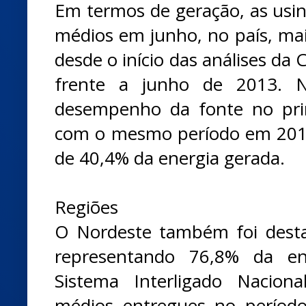
Em termos de geração, as us
médios em junho, no país, mai
desde o início das análises da
frente a junho de 2013. 
desempenho da fonte no pri
com o mesmo período em 2014,
de 40,4% da energia gerada.
Regiões
O Nordeste também foi dest
representando 76,8% da en
Sistema Interligado Nacio
médios entregues no período