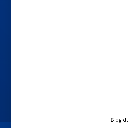
Blog d