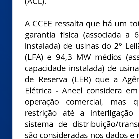
(ACL).
A CCEE ressalta que há um t
garantia física (associada 
instalada) de usinas do 2º Lei
(LFA) e 94,3 MW médios (as
capacidade instalada) de usina
de Reserva (LER) que a Agên
Elétrica - Aneel considera e
operação comercial, mas 
restrição até a interligaçã
sistema de distribuição/tran
são consideradas nos dados e 