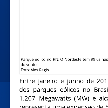
Parque eólico no RN: O Nordeste tem 99 usina
do vento.
Foto: Alex Regis
Entre janeiro e junho de 201
dos parques eólicos no Bras
1.207 Megawatts (MW) e al
representa uma expansão de 5