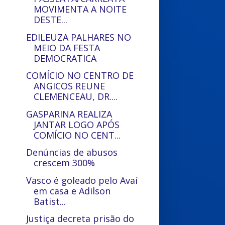
MOVIMENTA A NOITE
DESTE...
EDILEUZA PALHARES NO
MEIO DA FESTA
DEMOCRATICA
COMÍCIO NO CENTRO DE
ANGICOS REUNE
CLEMENCEAU, DR....
GASPARINA REALIZA
JANTAR LOGO APÓS
COMÍCIO NO CENT...
Denúncias de abusos
crescem 300%
Vasco é goleado pelo Avaí
em casa e Adilson
Batist...
Justiça decreta prisão do