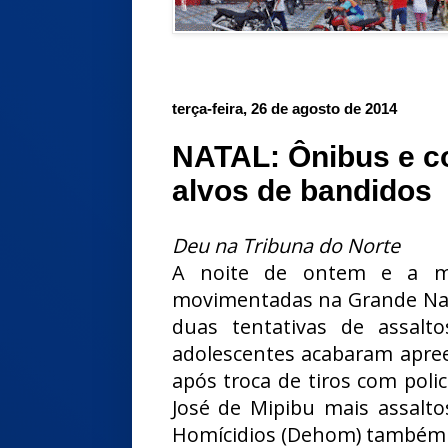
terça-feira, 26 de agosto de 2014
NATAL: Ônibus e c
alvos de bandidos
Deu na Tribuna do Norte
A noite de ontem e a mad
movimentadas na Grande Natal
duas tentativas de assalt
adolescentes acabaram apre
após troca de tiros com poli
José de Mipibu mais assalto
Homícidios (Dehom) também a