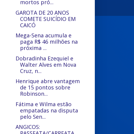
mortos pró...
GAROTA DE 20 ANOS
COMETE SUICÍDIO EM
CAICÓ
Mega-Sena acumula e
paga R$ 46 milhões na
próxima ...
Dobradinha Ezequiel e
Walter Alves em Nova
Cruz, n...
Henrique abre vantagem
de 15 pontos sobre
Robinson...
Fátima e Wilma estão
empatadas na disputa
pelo Sen...
ANGICOS:
PASSEATA/CARREATA