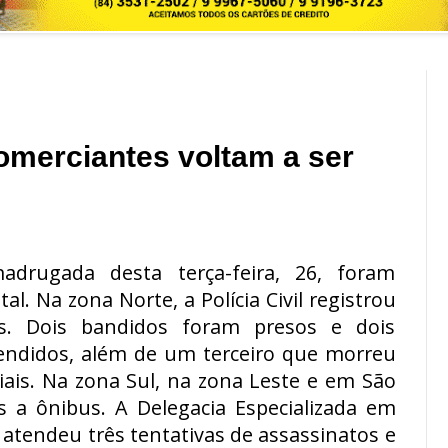
omerciantes voltam a ser
rugada desta terça-feira, 26, foram
. Na zona Norte, a Polícia Civil registrou
os. Dois bandidos foram presos e dois
endidos, além de um terceiro que morreu
ciais. Na zona Sul, na zona Leste e em São
s a ônibus. A Delegacia Especializada em
tendeu três tentativas de assassinatos e