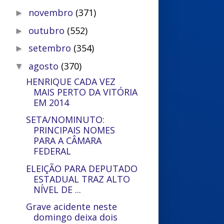
novembro
(371)
►
outubro
(552)
►
setembro
(354)
►
agosto
(370)
▼
HENRIQUE CADA VEZ
MAIS PERTO DA VITÓRIA
EM 2014
SETA/NOMINUTO:
PRINCIPAIS NOMES
PARA A CÂMARA
FEDERAL
ELEIÇÃO PARA DEPUTADO
ESTADUAL TRAZ ALTO
NÍVEL DE ...
Grave acidente neste
domingo deixa dois