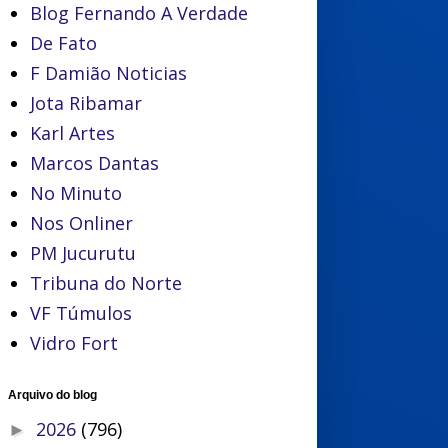
Blog Fernando A Verdade
De Fato
F Damião Noticias
Jota Ribamar
Karl Artes
Marcos Dantas
No Minuto
Nos Onliner
PM Jucurutu
Tribuna do Norte
VF Túmulos
Vidro Fort
Arquivo do blog
2026
(796)
►