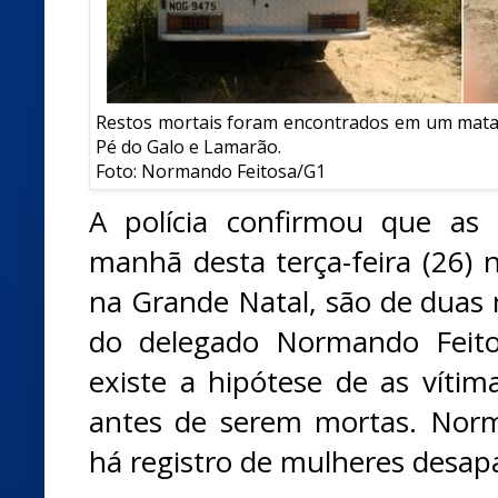
Restos mortais foram encontrados em um matag
Pé do Galo e Lamarão.
Foto: Normando Feitosa/G1
A polícia confirmou que as
manhã desta terça-feira (26) 
na Grande Natal, são de duas 
do delegado Normando Feito
existe a hipótese de as vítim
antes de serem mortas. Nor
há registro de mulheres desap