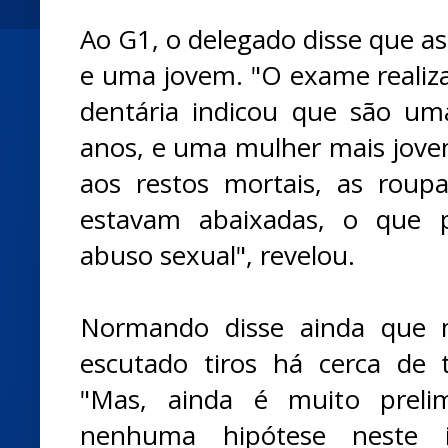
Ao G1, o delegado disse que a
e uma jovem. "O exame realiza
dentária indicou que são um
anos, e uma mulher mais jove
aos restos mortais, as roup
estavam abaixadas, o que 
abuso sexual", revelou.
Normando disse ainda que m
escutado tiros há cerca de 
"Mas, ainda é muito preli
nenhuma hipótese neste in