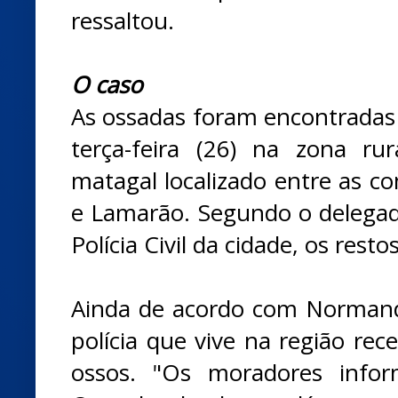
ressaltou.
O caso
As ossadas foram encontradas 
terça-feira (26) na zona r
matagal localizado entre as c
e Lamarão. Segundo o delegado
Polícia Civil da cidade, os rest
Ainda de acordo com Normand
polícia que vive na região re
ossos. "Os moradores info