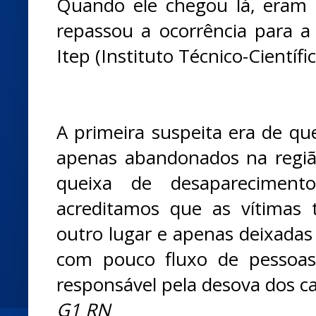
Quando ele chegou lá, eram 
repassou a ocorrência para a
Itep (Instituto Técnico-Científic
A primeira suspeita era de qu
apenas abandonados na regi
queixa de desapareciment
acreditamos que as vítimas
outro lugar e apenas deixadas
com pouco fluxo de pessoas,
responsável pela desova dos c
G1 RN