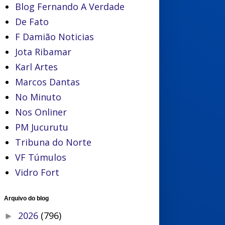
Blog Fernando A Verdade
De Fato
F Damião Noticias
Jota Ribamar
Karl Artes
Marcos Dantas
No Minuto
Nos Onliner
PM Jucurutu
Tribuna do Norte
VF Túmulos
Vidro Fort
Arquivo do blog
2026
(796)
►