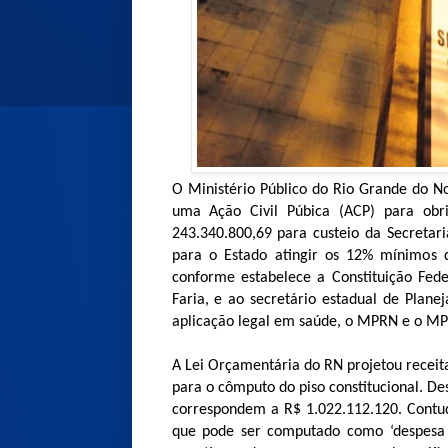
O Ministério Público do Rio Grande do N
uma Ação Civil Púbica (ACP) para ob
243.340.800,69 para custeio da Secretar
para o Estado atingir os 12% mínimos 
conforme estabelece a Constituição Fed
Faria, e ao secretário estadual de Plan
aplicação legal em saúde, o MPRN e o MP
A Lei Orçamentária do RN projetou receita
para o cômputo do piso constitucional. De
correspondem a R$ 1.022.112.120. Contud
que pode ser computado como ‘despesa 