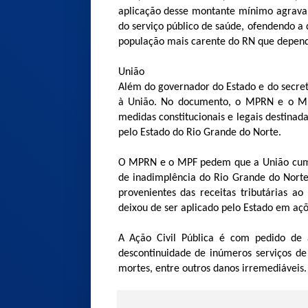
aplicação desse montante mínimo agrava,
do serviço público de saúde, ofendendo a 
população mais carente do RN que depend
União
Além do governador do Estado e do secret
à União. No documento, o MPRN e o MPF
medidas constitucionais e legais destinad
pelo Estado do Rio Grande do Norte.
O MPRN e o MPF pedem que a União cumpr
de inadimplência do Rio Grande do Norte
provenientes das receitas tributárias 
deixou de ser aplicado pelo Estado em açõ
A Ação Civil Pública é com pedido de
descontinuidade de inúmeros serviços de
mortes, entre outros danos irremediáveis.