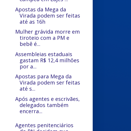
Apostas da Mega da
Virada podem ser feitas
até as 16h
Mulher grávida morre em
tiroteio com a PM e
bebê é...
Assembleias estaduais
gastam R$ 12,4 milhões
por a...
Apostas para Mega da
Virada podem ser feitas
até s...
Após agentes e escrivães,
delegados também
encerra...
Agentes penitenciários