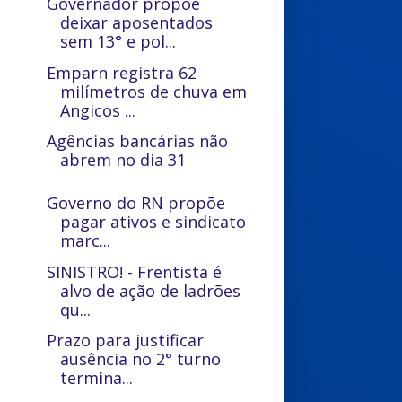
Governador propõe
deixar aposentados
sem 13° e pol...
Emparn registra 62
milímetros de chuva em
Angicos ...
Agências bancárias não
abrem no dia 31
Governo do RN propõe
pagar ativos e sindicato
marc...
SINISTRO! - Frentista é
alvo de ação de ladrões
qu...
Prazo para justificar
ausência no 2° turno
termina...