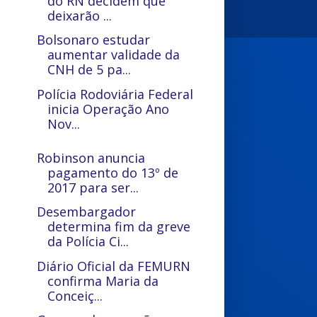
do RN decidem que
deixarão ...
Bolsonaro estudar
aumentar validade da
CNH de 5 pa...
Polícia Rodoviária Federal
inicia Operação Ano
Nov...
Robinson anuncia
pagamento do 13º de
2017 para ser...
Desembargador
determina fim da greve
da Polícia Ci...
Diário Oficial da FEMURN
confirma Maria da
Conceiç...