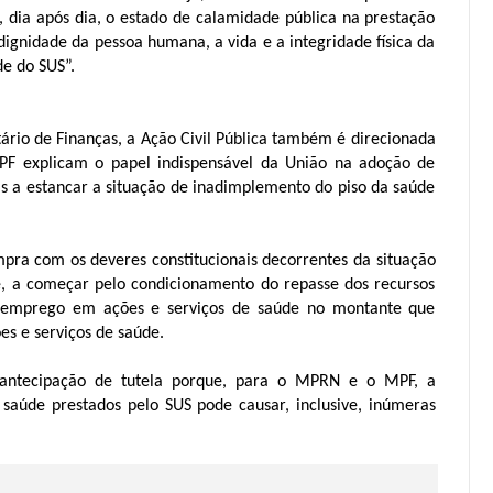
 dia após dia, o estado de calamidade pública na prestação
dignidade da pessoa humana, a vida e a integridade física da
e do SUS”.
ário de Finanças, a Ação Civil Pública também é direcionada
 explicam o papel indispensável da União na adoção de
as a estancar a situação de inadimplemento do piso da saúde
a com os deveres constitucionais decorrentes da situação
, a começar pelo condicionamento do repasse dos recursos
ao emprego em ações e serviços de saúde no montante que
es e serviços de saúde.
 antecipação de tutela porque, para o MPRN e o MPF, a
 saúde prestados pelo SUS pode causar, inclusive, inúmeras