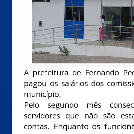
A prefeitura de Fernando P
pagou os salários dos comiss
município.
Pelo segundo mês consecu
servidores que não são est
contas. Enquanto os funcioná