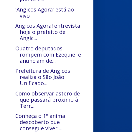
'Angicos Agora' está ao
vivo
Angicos Agora! entrevista
hoje o prefeito de
Angic...
Quatro deputados
rompem com Ezequiel e
anunciam de...
Prefeitura de Angicos
realiza o São João
Unificado...
Como observar asteroide
que passará próximo à
Terr...
Conheça o 1º animal
descoberto que
consegue viver ...