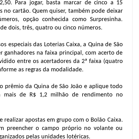
,50. Para jogar, basta marcar de cinco a 15
is no cartão. Quem quiser, também pode deixar
úmeros, opção conhecida como Surpresinha.
e dois, três, quatro ou cinco números.
s especiais das Loterias Caixa, a Quina de São
 ganhadores na faixa principal, com acerto de
idido entre os acertadores da 2ª faixa (quatro
nforme as regras da modalidade.
o prêmio da Quina de São João e aplique todo
rá mais de R$ 1,2 milhão de rendimento no
 realizar apostas em grupo com o Bolão Caixa.
m preencher o campo próprio no volante ou
anizados pelas unidades lotéricas.