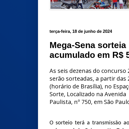
terça-feira, 18 de junho de 2024
Mega-Sena sorteia 
acumulado em R$ 5
As seis dezenas do concurso 
serão sorteadas, a partir das
(horário de Brasília), no Espa
Sorte, Localizado na Avenida
Paulista, nº 750, em São Paul
O sorteio terá a transmissão ao