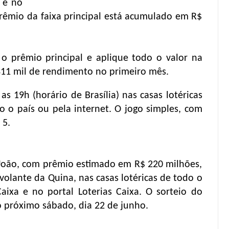
 e no
prêmio da faixa principal está acumulado em R$
 prêmio principal e aplique todo o valor na
11 mil de rendimento no primeiro mês.
as 19h (horário de Brasília) nas casas lotéricas
o o país ou pela internet. O jogo simples, com
 5.
 João, com prêmio estimado em R$ 220 milhões,
volante da Quina, nas casas lotéricas de todo o
Caixa e no portal Loterias Caixa. O sorteio do
o próximo sábado, dia 22 de junho.