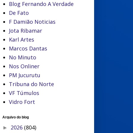
Blog Fernando A Verdade
De Fato
F Damião Noticias
Jota Ribamar
Karl Artes
Marcos Dantas
No Minuto
Nos Onliner
PM Jucurutu
Tribuna do Norte
VF Túmulos
Vidro Fort
Arquivo do blog
2026
(804)
►