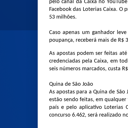
pelo canal da Caixa no YouTube
Facebook das Loterias Caixa. O 
53 milhões.
Caso apenas um ganhador leve o
poupança, receberá mais de R$ 3
As apostas podem ser feitas até 
credenciadas pela Caixa, em tod
seis números marcados, custa R$
Quina de São João
As apostas para a Quina de São
estão sendo feitas, em qualquer 
país e pelo aplicativo Loterias 
concurso 6.462, será realizado n