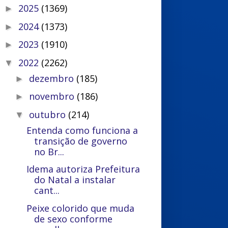
2025
(1369)
►
2024
(1373)
►
2023
(1910)
►
2022
(2262)
▼
dezembro
(185)
►
novembro
(186)
►
outubro
(214)
▼
Entenda como funciona a
transição de governo
no Br...
Idema autoriza Prefeitura
do Natal a instalar
cant...
Peixe colorido que muda
de sexo conforme