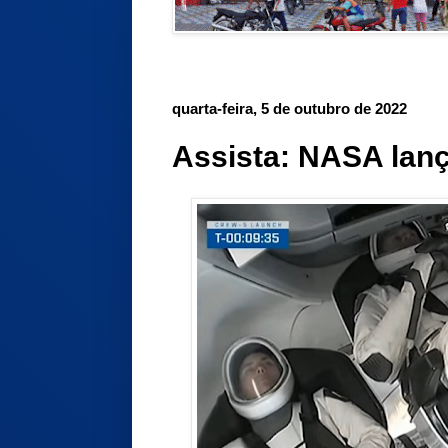
quarta-feira, 5 de outubro de 2022
Assista: NASA lanç