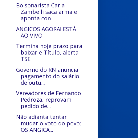
Bolsonarista Carla
Zambelli saca arma e
aponta con...
ANGICOS AGORA! ESTÁ
AO VIVO
Termina hoje prazo para
baixar e-Título, alerta
TSE
Governo do RN anuncia
pagamento do salário
de outu...
Vereadores de Fernando
Pedroza, reprovam
pedido de...
Não adianta tentar
mudar o voto do povo;
OS ANGICA...