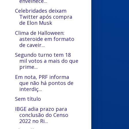
envelhece...
Celebridades deixam
Twitter após compra
de Elon Musk
Clima de Halloween:
asteroide em formato
de caveir...
Segundo turno tem 18
mil votos a mais do que
prime...
Em nota, PRF informa
que não há pontos de
interdiç...
Sem título
IBGE adia prazo para
conclusão do Censo
2022 no Ri...