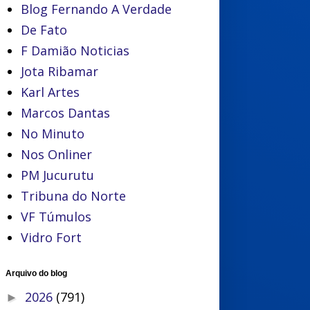
Blog Fernando A Verdade
De Fato
F Damião Noticias
Jota Ribamar
Karl Artes
Marcos Dantas
No Minuto
Nos Onliner
PM Jucurutu
Tribuna do Norte
VF Túmulos
Vidro Fort
Arquivo do blog
2026
(791)
►