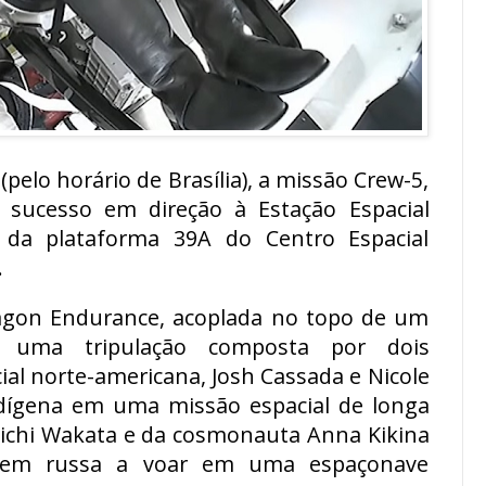
 (pelo horário de Brasília), a missão Crew-5,
 sucesso em direção à Estação Espacial
ir da plataforma 39A do Centro Espacial
.
agon Endurance, acoplada no topo de um
a uma tripulação composta por dois
ial norte-americana, Josh Cassada e Nicole
dígena em uma missão espacial de longa
oichi Wakata e da cosmonauta Anna Kikina
igem russa a voar em uma espaçonave