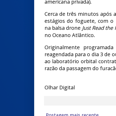
americana privada).
Cerca de três minutos após 
estágios do foguete, com o 
na balsa drone
Just Read the 
no Oceano Atlântico.
Originalmente programada
reagendada para o dia 3 de o
ao laboratório orbital cont
razão da passagem do furacã
Olhar Digital
Postagem mais recente