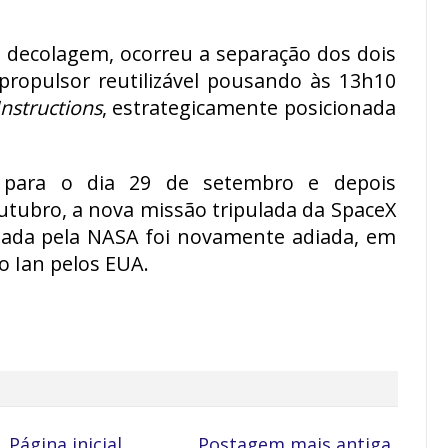
a decolagem, ocorreu a separação dos dois
propulsor reutilizável pousando às 13h10
Instructions
, estrategicamente posicionada
 para o dia 29 de setembro e depois
utubro, a nova missão tripulada da SpaceX
ratada pela NASA foi novamente adiada, em
o Ian pelos EUA.
Página inicial
Postagem mais antiga