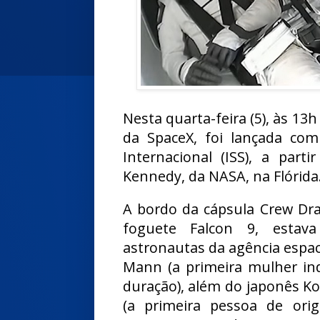
Nesta quarta-feira (5), às 13h
da SpaceX, foi lançada com
Internacional (ISS), a part
Kennedy, da NASA, na Flórida
A bordo da cápsula Crew Dr
foguete Falcon 9, estav
astronautas da agência espac
Mann (a primeira mulher in
duração), além do japonês K
(a primeira pessoa de or