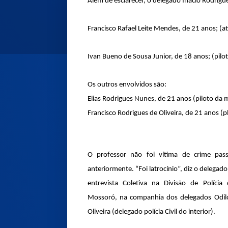
Além de esclarecer, o delegado Inácio Rodrigu
Francisco Rafael Leite Mendes, de 21 anos; (at
Ivan Bueno de Sousa Junior, de 18 anos; (pilo
Os outros envolvidos são:
Elias Rodrigues Nunes, de 21 anos (piloto da 
Francisco Rodrigues de Oliveira, de 21 anos (p
O professor não foi vítima de crime pass
anteriormente. “Foi latrocínio”, diz o delegad
entrevista Coletiva na Divisão de Políci
Mossoró, na companhia dos delegados Odilon
Oliveira (delegado polícia Civil do interior).