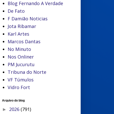
Blog Fernando A Verdade
De Fato
F Damião Noticias
Jota Ribamar
Karl Artes
Marcos Dantas
No Minuto
Nos Onliner
PM Jucurutu
Tribuna do Norte
VF Túmulos
Vidro Fort
Arquivo do blog
2026
(791)
►