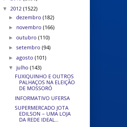
2012
(1522)
▼
dezembro
(182)
►
novembro
(166)
►
outubro
(110)
►
setembro
(94)
►
agosto
(101)
►
julho
(143)
▼
FUXIQUINHO E OUTROS
PALHAÇOS NA ELEIÇÃO
DE MOSSORÓ
INFORMATIVO UFERSA
SUPERMERCADO JOTA
EDILSON – UMA LOJA
DA REDE IDEAL...