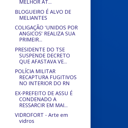
MELHOR AT...
BLOGUEIRO É ALVO DE
MELIANTES
COLIGAÇÃO 'UNIDOS POR
ANGICOS' REALIZA SUA
PRIMEIR...
PRESIDENTE DO TSE
SUSPENDE DECRETO
QUE AFASTAVA VE...
POLÍCIA MILITAR
RECAPTURA FUGITIVOS
NO INTERIOR DO RN
EX-PREFEITO DE ASSU É
CONDENADO A
RESSARCIR EM MAI...
VIDROFORT - Arte em
vidros