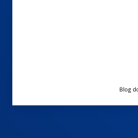
Blog d