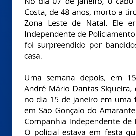
No dia 07 de janeiro, o cabo 
Costa, de 48 anos, morto a tir
Zona Leste de Natal. Ele e
Independente de Policiamento 
foi surpreendido por bandid
casa.
Uma semana depois, em 15 
André Mário Dantas Siqueira, 
no dia 15 de janeiro em uma f
em São Gonçalo do Amarante. 
Companhia Independente de P
O policial estava em festa qu