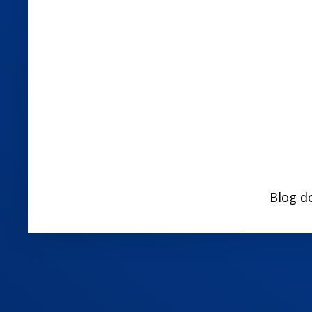
Blog d