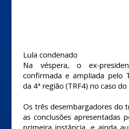
Lula condenado
Na véspera, o ex-preside
confirmada e ampliada pelo T
da 4ª região (TRF4) no caso do 
Os três desembargadores do 
as conclusões apresentadas po
primeira instância, e ainda