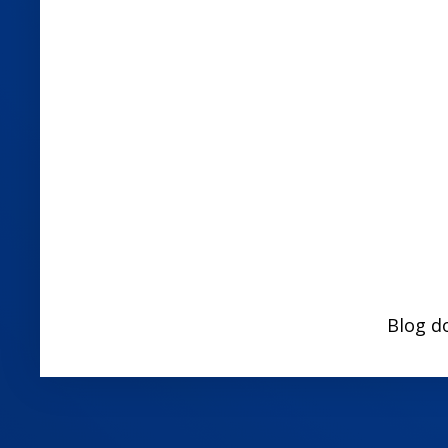
Blog d