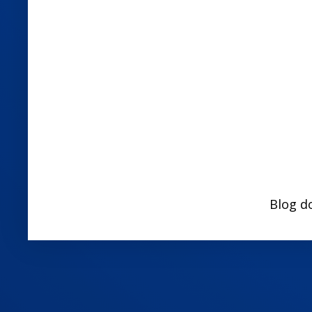
Blog d