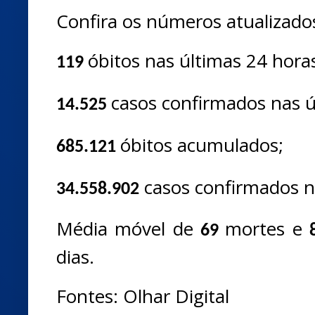
Confira os números atualizados
óbitos nas últimas 24 hora
119
casos confirmados nas ú
14.525
óbitos acumulados;
685.121
casos confirmados no
34.558.902
Média móvel de
mortes e
69
dias.
Fontes: Olhar Digital