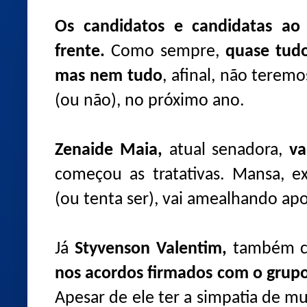
Os candidatos e candidatas ao
frente.
Como sempre,
quase tu
mas nem tudo
, afinal, não terem
(ou não), no próximo ano.
Zenaide Maia,
atual senadora,
vai
começou as tratativas. Mansa, e
(ou tenta ser), vai amealhando apo
Já
Styvenson Valentim,
também ca
nos acordos firmados com o grupo 
Apesar de ele ter a simpatia de mu