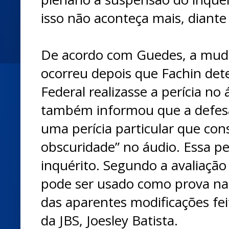
isso não aconteça mais, diante
De acordo com Guedes, a muda
ocorreu depois que Fachin det
Federal realizasse a perícia n
também informou que a defes
uma perícia particular que con
obscuridade” no áudio. Essa per
inquérito. Segundo a avaliação
pode ser usado como prova nas
das aparentes modificações fei
da JBS, Joesley Batista.