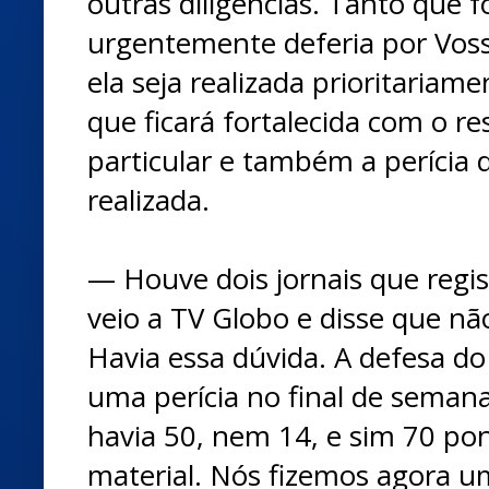
outras diligências. Tanto que f
urgentemente deferia por Voss
ela seja realizada prioritariame
que ficará fortalecida com o re
particular e também a perícia 
realizada.
— Houve dois jornais que regi
veio a TV Globo e disse que não
Havia essa dúvida. A defesa do
uma perícia no final de semana
havia 50, nem 14, e sim 70 po
material. Nós fizemos agora u