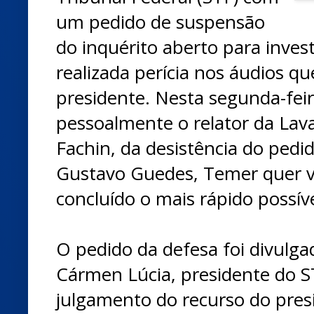
um pedido de suspensão
do inquérito aberto para inves
realizada perícia nos áudios
presidente. Nesta segunda-fei
pessoalmente o relator da Lava
Fachin, da desistência do ped
Gustavo Guedes, Temer quer ve
concluído o mais rápido possíve
O pedido da defesa foi divulga
Cármen Lúcia, presidente do S
julgamento do recurso do presi