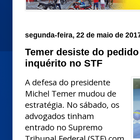
segunda-feira, 22 de maio de 201
Temer desiste do pedid
inquérito no STF
A defesa do presidente
Michel Temer mudou de
estratégia. No sábado, os
advogados tinham
entrado no Supremo
Tribunal Federal (STF) com