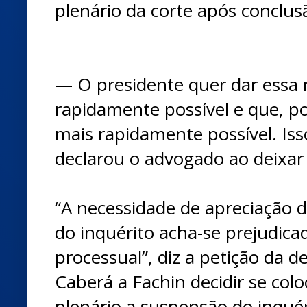
plenário da corte após conclusã
— O presidente quer dar essa 
rapidamente possível e que, po
mais rapidamente possível. Is
declarou o advogado ao deixar 
“A necessidade de apreciação 
do inquérito acha-se prejudicad
processual”, diz a petição da 
Caberá a Fachin decidir se col
plenário a suspensão do inquér