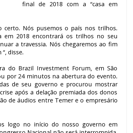
final de 2018 com a “casa em
 certo. Nós pusemos o país nos trilhos.
 em 2018 encontrará os trilhos no seu
tinuar a travessia. Nós chegaremos ao fim
“, disse.
ura do Brazil Investment Forum, em São
ou por 24 minutos na abertura do evento.
idas de seu governo e procurou mostrar
crise após a delação premiada dos donos
ção de áudios entre Temer e o empresário
mos logo no início do nosso governo em
ngresso Nacional não será interrompida.