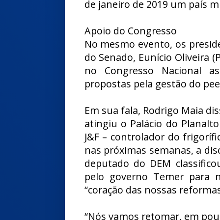
de janeiro de 2019 um país m
Apoio do Congresso
No mesmo evento, os preside
do Senado, Eunício Oliveira
no Congresso Nacional as 
propostas pela gestão do pe
Em sua fala, Rodrigo Maia dis
atingiu o Palácio do Planal
J&F – controlador do frigoríf
nas próximas semanas, a disc
deputado do DEM classifico
pelo governo Temer para mo
“coração das nossas reformas
“Nós vamos retomar, em pouc