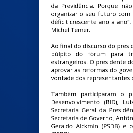
da Previdência. Porque nã
organizar o seu futuro com 
déficit crescente ano a ano”
Michel Temer.
Ao final do discurso do presi
púlpito do fórum para tra
estrangeiros. O presidente 
aprovar as reformas do gove
vontade dos representantes 
Também participaram o pr
Desenvolvimento (BID), Lu
Secretaria Geral da Presidê
Secretaria de Governo, Antô
Geraldo Alckmin (PSDB) e o 