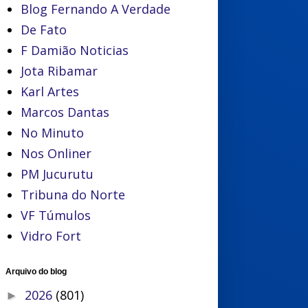
Blog Fernando A Verdade
De Fato
F Damião Noticias
Jota Ribamar
Karl Artes
Marcos Dantas
No Minuto
Nos Onliner
PM Jucurutu
Tribuna do Norte
VF Túmulos
Vidro Fort
Arquivo do blog
2026
(801)
►