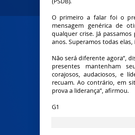
(PSDB).
O primeiro a falar foi o pr
mensagem genérica de oti
qualquer crise. Já passamos
anos. Superamos todas elas, i
Não será diferente agora”, di
presentes mantenham seu
corajosos, audaciosos, e l
recuam. Ao contrário, em sit
prova a liderança”, afirmou.
G1