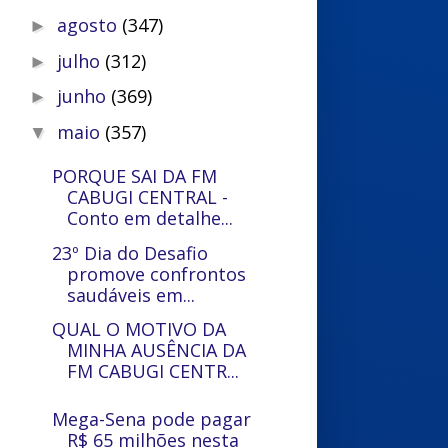
agosto
(347)
►
julho
(312)
►
junho
(369)
►
maio
(357)
▼
PORQUE SAI DA FM
CABUGI CENTRAL -
Conto em detalhe...
23º Dia do Desafio
promove confrontos
saudáveis em...
QUAL O MOTIVO DA
MINHA AUSÊNCIA DA
FM CABUGI CENTR...
Mega-Sena pode pagar
R$ 65 milhões nesta