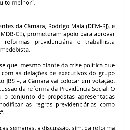
uito melhor”.
ntes da Câmara, Rodrigo Maia (DEM-RJ), e
 (PMDB-CE), prometeram apoio para aprovar
reformas previdenciária e trabalhista
emedebista.
se que, mesmo diante da crise política que
to com as delações de executivos do grupo
ico JBS –, a Câmara vai colocar em votação,
ussão da reforma da Previdência Social. O
u o conjunto de propostas apresentadas
dificar as regras previdenciárias como
”.
as semanas, a discussão, sim, da reforma