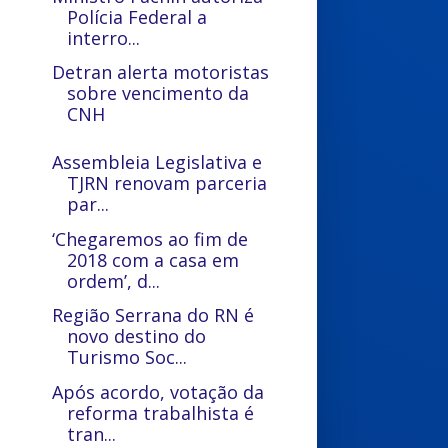
Polícia Federal a
interro...
Detran alerta motoristas
sobre vencimento da
CNH
Assembleia Legislativa e
TJRN renovam parceria
par...
‘Chegaremos ao fim de
2018 com a casa em
ordem’, d...
Região Serrana do RN é
novo destino do
Turismo Soc...
Após acordo, votação da
reforma trabalhista é
tran...