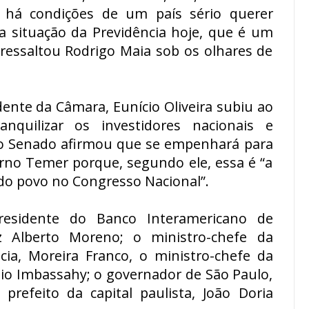
o há condições de um país sério querer
a situação da Previdência hoje, que é um
, ressaltou Rodrigo Maia sob os olhares de
dente da Câmara, Eunício Oliveira subiu ao
nquilizar os investidores nacionais e
do Senado afirmou que se empenhará para
rno Temer porque, segundo ele, essa é “a
do povo no Congresso Nacional”.
esidente do Banco Interamericano de
iz Alberto Moreno; o ministro-chefe da
ncia, Moreira Franco, o ministro-chefe da
nio Imbassahy; o governador de São Paulo,
prefeito da capital paulista, João Doria