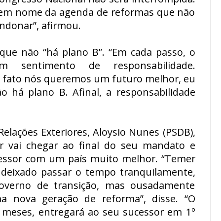
 em nome da agenda de reformas que não
donar”, afirmou.
que não “há plano B”. “Em cada passo, o
sentimento de responsabilidade.
de fato nós queremos um futuro melhor, eu
 há plano B. Afinal, a responsabilidade
Relações Exteriores, Aloysio Nunes (PSDB),
vai chegar ao final do seu mandato e
cessor com um país muito melhor. “Temer
 deixado passar o tempo tranquilamente,
verno de transição, mas ousadamente
ma nova geração de reforma”, disse. “O
 meses, entregará ao seu sucessor em 1º