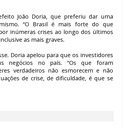
efeito João Doria, que preferiu dar uma
mismo. “O Brasil é mais forte do que
 por inúmeras crises ao longo dos últimos
nclusive as mais graves.
sse. Doria apelou para que os investidores
s negócios no país. “Os que foram
íderes verdadeiros não esmorecem e não
uações de crise, de dificuldade, é que se