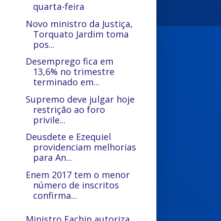
quarta-feira
Novo ministro da Justiça,
Torquato Jardim toma
pos...
Desemprego fica em
13,6% no trimestre
terminado em...
Supremo deve julgar hoje
restrição ao foro
privile...
Deusdete e Ezequiel
providenciam melhorias
para An...
Enem 2017 tem o menor
número de inscritos
confirma...
Ministro Fachin autoriza