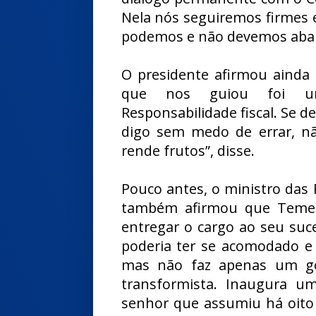
Nela nós seguiremos firmes
podemos e não devemos aban
O presidente afirmou ainda 
que nos guiou foi um 
Responsabilidade fiscal. Se 
digo sem medo de errar, não
rende frutos”, disse.
Pouco antes, o ministro das 
também afirmou que Temer 
entregar o cargo ao seu su
poderia ter se acomodado e
mas não faz apenas um go
transformista. Inaugura u
senhor que assumiu há oito