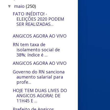
maio
(250)
▼
FATO INÉDITO! -
ELEIÇÕES 2020 PODEM
SER REALIZADAS...
ANGICOS AGORA AO VIVO
RN tem taxa de
isolamento social de
38%; índice é ...
ANGICOS AGORA AO VIVO
Governo do RN sanciona
aumento salarial para
profe...
HOJE TEM DUAS LIVES DO
ANGICOS AGORA!; DE
11H45 E ...
Prefeito de Angicos