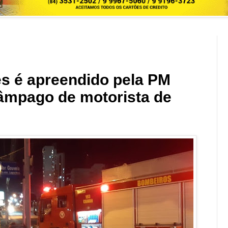
es é apreendido pela PM
âmpago de motorista de