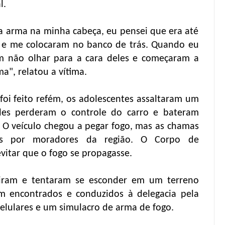
l.
a arma na minha cabeça, eu pensei que era até
is e me colocaram no banco de trás. Quando eu
m não olhar para a cara deles e começaram a
", relatou a vítima.
oi feito refém, os adolescentes assaltaram um
les perderam o controle do carro e bateram
O veículo chegou a pegar fogo, mas as chamas
das por moradores da região. O Corpo de
vitar que o fogo se propagasse.
giram e tentaram se esconder em um terreno
 encontrados e conduzidos à delegacia pela
celulares e um simulacro de arma de fogo.