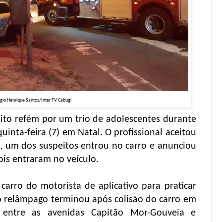
rgio Henrique Santos/Inter TV Cabugi
eito refém por um trio de adolescentes durante
quinta-feira (7) em Natal. O profissional aceitou
l, um dos suspeitos entrou no carro e anunciou
is entraram no veículo.
carro do motorista de aplicativo para praticar
ro relâmpago terminou após colisão do carro em
entre as avenidas Capitão Mor-Gouveia e