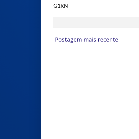
G1RN
Postagem mais recente