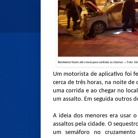
Bombeiros foram até o local para controlar as chamas — Foto: Sé
Um motorista de aplicativo foi f
cerca de três horas, na noite de 
uma corrida e ao chegar no loca
um assalto. Em seguida outros do
A ideia dos menores era usar o 
assaltos pela cidade. O sequest
um semáforo no cruzamento 