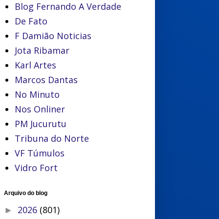
Blog Fernando A Verdade
De Fato
F Damião Noticias
Jota Ribamar
Karl Artes
Marcos Dantas
No Minuto
Nos Onliner
PM Jucurutu
Tribuna do Norte
VF Túmulos
Vidro Fort
Arquivo do blog
2026
(801)
►