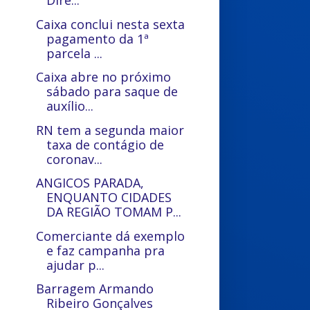
Dire...
Caixa conclui nesta sexta
pagamento da 1ª
parcela ...
Caixa abre no próximo
sábado para saque de
auxílio...
RN tem a segunda maior
taxa de contágio de
coronav...
ANGICOS PARADA,
ENQUANTO CIDADES
DA REGIÃO TOMAM P...
Comerciante dá exemplo
e faz campanha pra
ajudar p...
Barragem Armando
Ribeiro Gonçalves