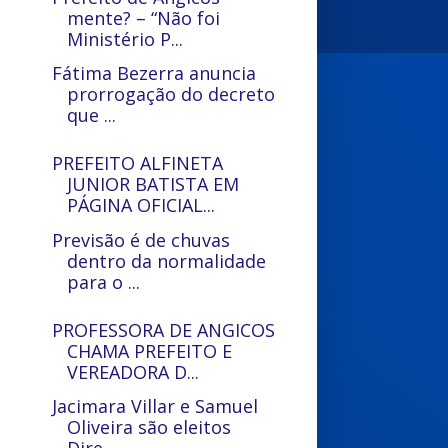
mente? – “Não foi
Ministério P...
Fátima Bezerra anuncia
prorrogação do decreto
que ...
PREFEITO ALFINETA
JUNIOR BATISTA EM
PÁGINA OFICIAL...
Previsão é de chuvas
dentro da normalidade
para o ...
PROFESSORA DE ANGICOS
CHAMA PREFEITO E
VEREADORA D...
Jacimara Villar e Samuel
Oliveira são eleitos