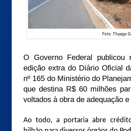
Foto: Thyago 
O Governo Federal publicou n
edição extra do Diário Oficial 
nº 165 do Ministério do Planej
que destina R$ 60 milhões par
voltados à obra de adequação e
Ao todo, a portaria abre crédi
bilhão para diversos órgãos do Pod