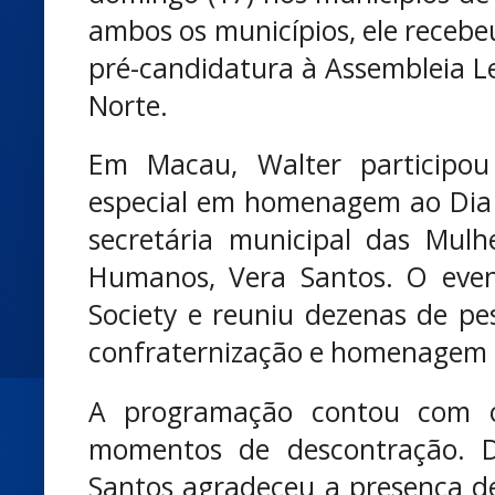
ambos os municípios, ele recebe
pré-candidatura à Assembleia Le
Norte.
Em Macau, Walter particip
especial em homenagem ao Dia 
secretária municipal das Mulhe
Humanos, Vera Santos. O event
Society e reuniu dezenas de 
confraternização e homenagem
A programação contou com o
momentos de descontração. D
Santos agradeceu a presença de