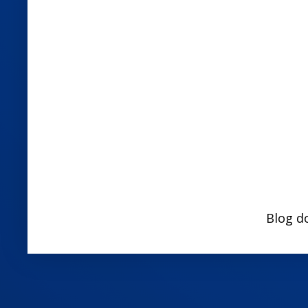
Blog d