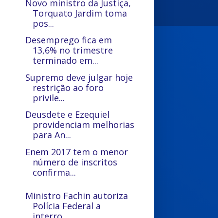
Novo ministro da Justiça,
Torquato Jardim toma
pos...
Desemprego fica em
13,6% no trimestre
terminado em...
Supremo deve julgar hoje
restrição ao foro
privile...
Deusdete e Ezequiel
providenciam melhorias
para An...
Enem 2017 tem o menor
número de inscritos
confirma...
Ministro Fachin autoriza
Polícia Federal a
interro...