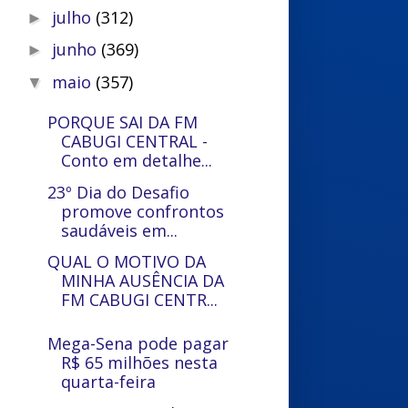
julho
(312)
►
junho
(369)
►
maio
(357)
▼
PORQUE SAI DA FM
CABUGI CENTRAL -
Conto em detalhe...
23º Dia do Desafio
promove confrontos
saudáveis em...
QUAL O MOTIVO DA
MINHA AUSÊNCIA DA
FM CABUGI CENTR...
Mega-Sena pode pagar
R$ 65 milhões nesta
quarta-feira