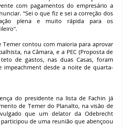
vente com pagamentos do empresário a
unciar. "Sei o que fiz e sei a correção dos
igação plena e muito rápida para os
leiro".
e Temer contou com maioria para aprovar
balhista, na Câmara, e a PEC (Proposta de
 teto de gastos, nas duas Casas, foram
de impeachment desde a noite de quarta-
sença do presidente na lista de Fachin já
amento de Temer do Planalto, na visão de
divulgado que um delator da Odebrecht
 participou de uma reunião que abençoou