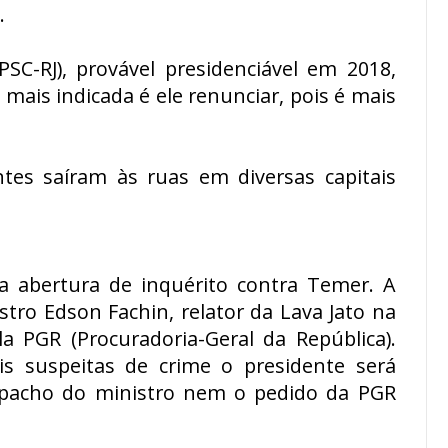
.
PSC-RJ), provável presidenciável em 2018,
mais indicada é ele renunciar, pois é mais
es saíram às ruas em diversas capitais
 abertura de inquérito contra Temer. A
stro Edson Fachin, relator da Lava Jato na
la PGR (Procuradoria-Geral da República).
s suspeitas de crime o presidente será
spacho do ministro nem o pedido da PGR