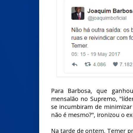
Para Barbosa, que ganhou
mensalão no Supremo, "lídere
se incumbiram de minimizar 
não é mesmo?", ironizou o ex
Na tarde de ontem, Temer pr