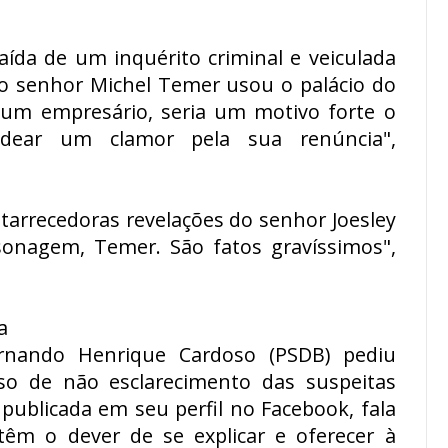
raída de um inquérito criminal e veiculada
o senhor Michel Temer usou o palácio do
 um empresário, seria um motivo forte o
adear um clamor pela sua renúncia",
starrecedoras revelações do senhor Joesley
onagem, Temer. São fatos gravíssimos",
a
rnando Henrique Cardoso (PSDB) pediu
so de não esclarecimento das suspeitas
ublicada em seu perfil no Facebook, fala
têm o dever de se explicar e oferecer à