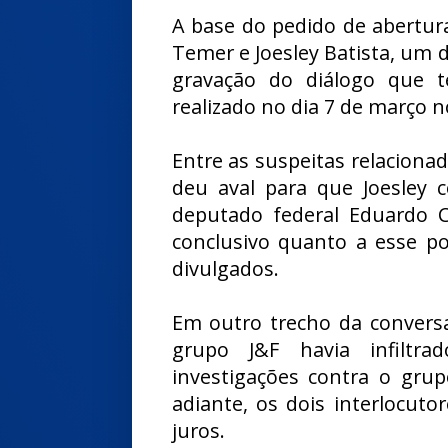
A base do pedido de abertur
Temer e Joesley Batista, um 
gravação do diálogo que 
realizado no dia 7 de março n
Entre as suspeitas relaciona
deu aval para que Joesley 
deputado federal Eduardo 
conclusivo quanto a esse p
divulgados.
Em outro trecho da conversa
grupo J&F havia infiltr
investigações contra o grup
adiante, os dois interlocut
juros.