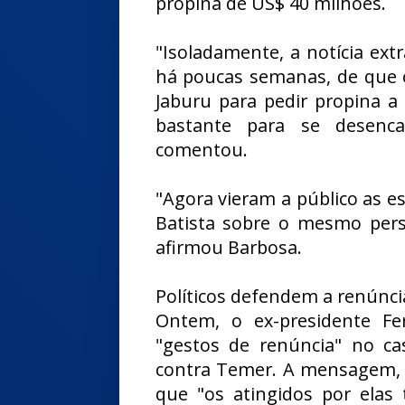
propina de US$ 40 milhões.
"Isoladamente, a notícia ext
há poucas semanas, de que 
Jaburu para pedir propina a
bastante para se desenc
comentou.
"Agora vieram a público as e
Batista sobre o mesmo pers
afirmou Barbosa.
Políticos defendem a renúnci
Ontem, o ex-presidente Fe
"gestos de renúncia" no ca
contra Temer. A mensagem, p
que "os atingidos por elas 