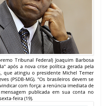
premo Tribunal Federal) Joaquim Barbosa
a" após a nova crise política gerada pela
S, que atingiu o presidente Michel Temer
ves (PSDB-MG). "Os brasileiros devem se
eivindicar com força: a renúncia imediata de
 mensagem publicada em sua conta no
xta-feira (19).