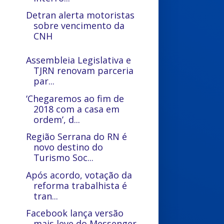
Detran alerta motoristas
sobre vencimento da
CNH
Assembleia Legislativa e
TJRN renovam parceria
par...
‘Chegaremos ao fim de
2018 com a casa em
ordem’, d...
Região Serrana do RN é
novo destino do
Turismo Soc...
Após acordo, votação da
reforma trabalhista é
tran...
Facebook lança versão
mais leve do Messenger