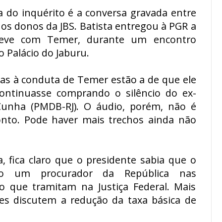
a do inquérito é a conversa gravada entre
dos donos da JBS. Batista entregou à PGR a
teve com Temer, durante um encontro
o Palácio do Jaburu.
das à conduta de Temer estão a de que ele
continuasse comprando o silêncio do ex-
Cunha (PMDB-RJ). O áudio, porém, não é
onto. Pode haver mais trechos ainda não
, fica claro que o presidente sabia que o
ado um procurador da República nas
o que tramitam na Justiça Federal. Mais
ores discutem a redução da taxa básica de