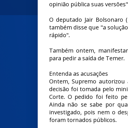
opinião pública suas versões"
O deputado Jair Bolsonaro (
também disse que "a solução 
rápido".
Também ontem, manifestant
para pedir a saída de Temer.
Entenda as acusações
Ontem, Supremo autorizou a
decisão foi tomada pelo mini
Corte. O pedido foi feito pe
Ainda não se sabe por quai
investigado, pois nem o de
foram tornados públicos.