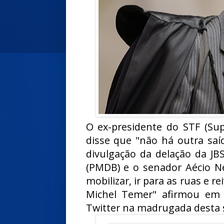
O ex-presidente do STF (Su
disse que "não há outra saíd
divulgação da delação da JB
(PMDB) e o senador Aécio Ne
mobilizar, ir para as ruas e r
Michel Temer" afirmou em
Twitter na madrugada desta se