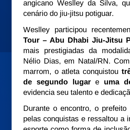
angicano Weslley da Silva, 
cenário do jiu-jitsu potiguar.
Weslley participou recentem
Tour – Abu Dhabi Jiu-Jitsu 
mais prestigiadas da modalida
Nélio Dias, em Natal/RN. Comp
marrom, o atleta conquistou
tr
de segundo lugar
e
uma de
evidencia seu talento e dedicaçã
Durante o encontro, o prefeito
pelas conquistas e ressaltou a 
esporte como forma de inclusão