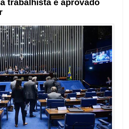
a trabalhista é aprovado
r