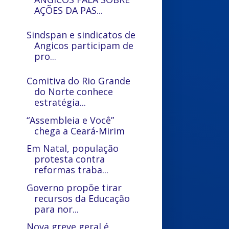
AÇÕES DA PAS...
Sindspan e sindicatos de
Angicos participam de
pro...
Comitiva do Rio Grande
do Norte conhece
estratégia...
“Assembleia e Você”
chega a Ceará-Mirim
Em Natal, população
protesta contra
reformas traba...
Governo propõe tirar
recursos da Educação
para nor...
Nova greve geral é