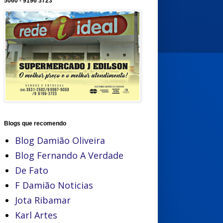
5060 - 9196 3723
Blogs que recomendo
Blog Damião Oliveira
Blog Fernando A Verdade
De Fato
F Damião Noticias
Jota Ribamar
Karl Artes