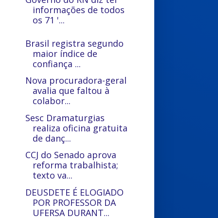
informações de todos
os 71 '...
Brasil registra segundo
maior índice de
confiança ...
Nova procuradora-geral
avalia que faltou à
colabor...
Sesc Dramaturgias
realiza oficina gratuita
de danç...
CCJ do Senado aprova
reforma trabalhista;
texto va...
DEUSDETE É ELOGIADO
POR PROFESSOR DA
UFERSA DURANT...