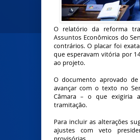
O relatório da reforma tr
Assuntos Econômicos do Sena
contrários. O placar foi exa
que esperavam vitória por 1
ao projeto.
O documento aprovado de 
avançar com o texto no Se
Câmara – o que exigiria a
tramitação.
Para incluir as alterações s
ajustes com veto preside
provisórias.