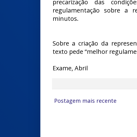
precarização das condiç
regulamentação sobre a r
minutos.
Sobre a criação da repres
texto pede “melhor regulame
Exame, Abril
Postagem mais recente