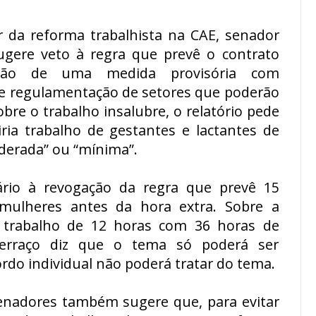
or da reforma trabalhista na CAE, senador
sugere veto à regra que prevê o contrato
ição de uma medida provisória com
 e regulamentação de setores que poderão
obre o trabalho insalubre, o relatório pede
ia trabalho de gestantes e lactantes de
derada” ou “mínima”.
rio à revogação da regra que prevê 15
 mulheres antes da hora extra. Sobre a
e trabalho de 12 horas com 36 horas de
Ferraço diz que o tema só poderá ser
rdo individual não poderá tratar do tema.
senadores também sugere que, para evitar