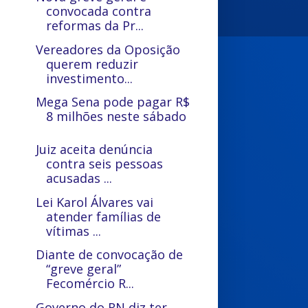
convocada contra
reformas da Pr...
Vereadores da Oposição
querem reduzir
investimento...
Mega Sena pode pagar R$
8 milhões neste sábado
Juiz aceita denúncia
contra seis pessoas
acusadas ...
Lei Karol Álvares vai
atender famílias de
vítimas ...
Diante de convocação de
“greve geral”
Fecomércio R...
Governo do RN diz ter