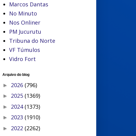
Marcos Dantas
No Minuto
Nos Onliner
PM Jucurutu
Tribuna do Norte
VF Túmulos
Vidro Fort
Arquivo do blog
2026
(796)
►
2025
(1369)
►
2024
(1373)
►
2023
(1910)
►
2022
(2262)
►