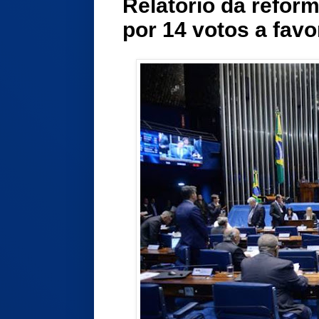
Relatório da reform
por 14 votos a favo