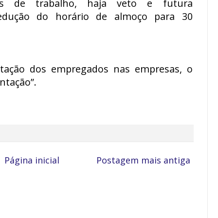
ões de trabalho, haja veto e futura
edução do horário de almoço para 30
entação dos empregados nas empresas, o
ntação”.
Página inicial
Postagem mais antiga