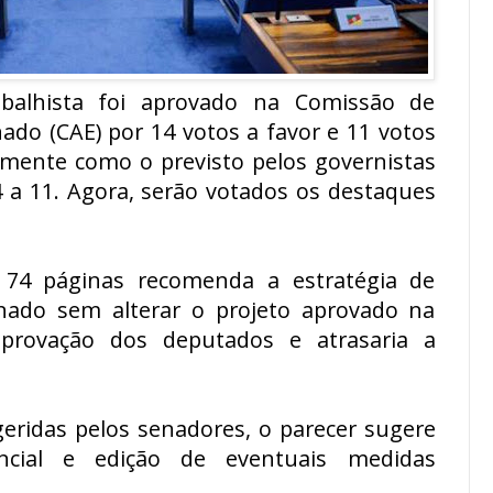
abalhista foi aprovado na Comissão de
do (CAE) por 14 votos a favor e 11 votos
tamente como o previsto pelos governistas
4 a 11. Agora, serão votados os destaques
74 páginas recomenda a estratégia de
nado sem alterar o projeto aprovado na
provação dos deputados e atrasaria a
ugeridas pelos senadores, o parecer sugere
ncial e edição de eventuais medidas