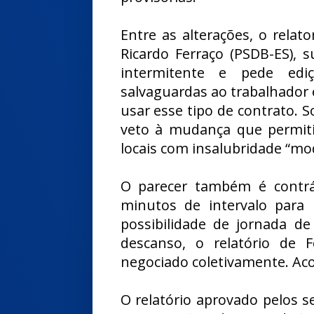
Entre as alterações, o relat
Ricardo Ferraço (PSDB-ES), 
intermitente e pede ed
salvaguardas ao trabalhador
usar esse tipo de contrato. S
veto à mudança que permitir
locais com insalubridade “mo
O parecer também é contrá
minutos de intervalo para
possibilidade de jornada d
descanso, o relatório de 
negociado coletivamente. Aco
O relatório aprovado pelos 