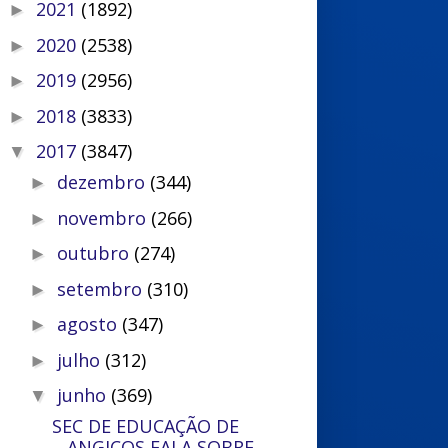
2021
(1892)
►
2020
(2538)
►
2019
(2956)
►
2018
(3833)
►
2017
(3847)
▼
dezembro
(344)
►
novembro
(266)
►
outubro
(274)
►
setembro
(310)
►
agosto
(347)
►
julho
(312)
►
junho
(369)
▼
SEC DE EDUCAÇÃO DE
ANGICOS FALA SOBRE