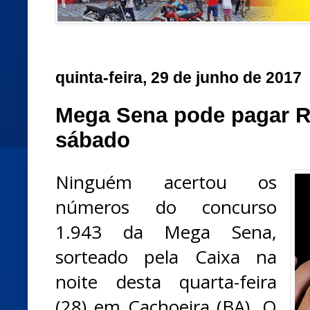
quinta-feira, 29 de junho de 2017
Mega Sena pode pagar R
sábado
Ninguém acertou os
números do concurso
1.943 da Mega Sena,
sorteado pela Caixa na
noite desta quarta-feira
(28) em Cachoeira (BA). O