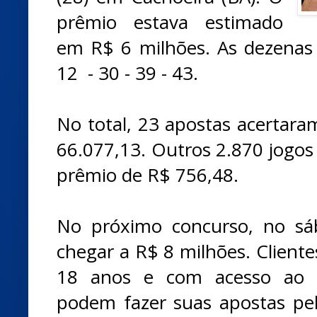
prêmio estava estimado
em R$ 6 milhões. As dezenas 
12 - 30 - 39 - 43.
No total, 23 apostas acertar
66.077,13. Outros 2.870 jogo
prêmio de R$ 756,48.
No próximo concurso, no sá
chegar a R$ 8 milhões. Cliente
18 anos e com acesso ao I
podem fazer suas apostas pe