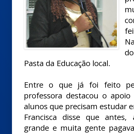
mu
co
fe
Na
do
Pasta da Educação local.
Entre o que já foi feito p
professora destacou o apoio
alunos que precisam estudar e
Francisca disse que antes, 
grande e muita gente pagav