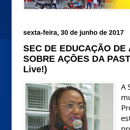
sexta-feira, 30 de junho de 2017
SEC DE EDUCAÇÃO DE 
SOBRE AÇÕES DA PAST
Live!)
A 
m
Pr
es
p