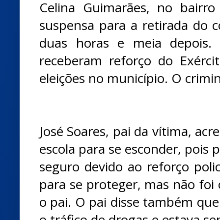
Celina Guimarães, no bairro
suspensa para a retirada do 
duas horas e meia depois.
receberam reforço do Exérci
eleições no município. O crimi
José Soares, pai da vítima, acr
escola para se esconder, pois p
seguro devido ao reforço polic
para se proteger, mas não foi 
o pai. O pai disse também que 
o tráfico de drogas e estava s