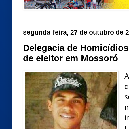
segunda-feira, 27 de outubro de 
Delegacia de Homicídios 
de eleitor em Mossoró
A
d
s
i