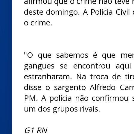
afirmou que o crime não teve m
deste domingo. A Polícia Civil
o crime.
"O que sabemos é que me
gangues se encontrou aqui
estranharam. Na troca de tiro
disse o sargento Alfredo Car
PM. A polícia não confirmou 
um dos grupos rivais.
G1 RN