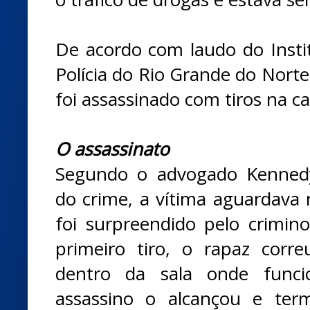
De acordo com laudo do Instit
Polícia do Rio Grande do Nort
foi assassinado com tiros na c
O assassinato
Segundo o advogado Kenned
do crime, a vítima aguardava 
foi surpreendido pelo crimi
primeiro tiro, o rapaz corr
dentro da sala onde func
assassino o alcançou e ter