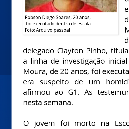
e
Robson Diego Soares, 20 anos,
foi executado dentro de escola
M
Foto: Arquivo pessoal
d
delegado Clayton Pinho, titula
a linha de investigação inici
Moura, de 20 anos, foi executa
era suspeito de um homicíd
afirmou ao G1. As testemu
nesta semana.
O jovem foi morto na Escol