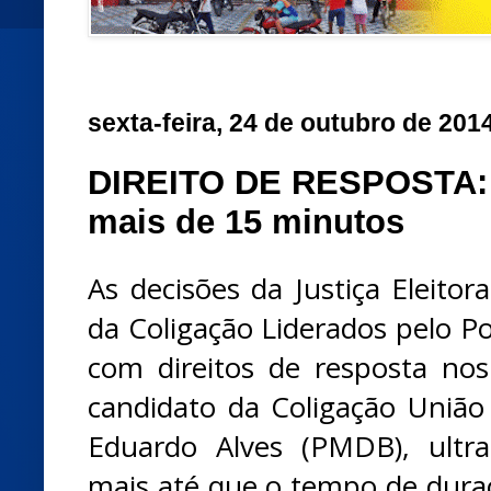
sexta-feira, 24 de outubro de 201
DIREITO DE RESPOSTA:
mais de 15 minutos
As decisões da Justiça Eleitor
da Coligação Liderados pelo Po
com direitos de resposta nos
candidato da Coligação Uniã
Eduardo Alves (PMDB), ultr
mais até que o tempo de duraç