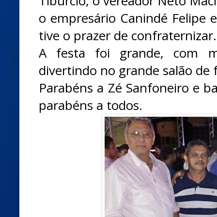
Tibúrcio, o vereador Neto Maci
o empresário Canindé Felipe e
tive o prazer de confraternizar.
A festa foi grande, com m
divertindo no grande salão de 
Parabéns a Zé Sanfoneiro e ba
parabéns a todos.