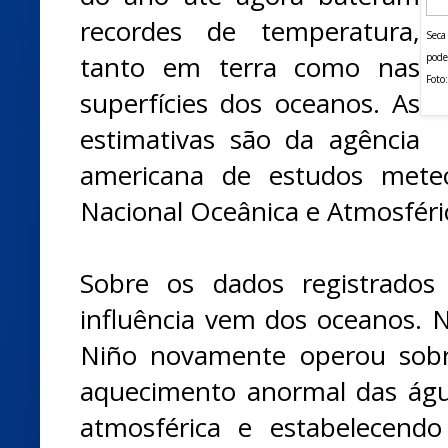
recordes de temperatura,
Seca
tanto em terra como nas
pode
Foto
superfícies dos oceanos. As
estimativas são da agência
americana de estudos meteo
Nacional Oceânica e Atmosféri
Sobre os dados registrados
influência vem dos oceanos. 
Niño novamente operou sobr
aquecimento anormal das águ
atmosférica e estabelecendo