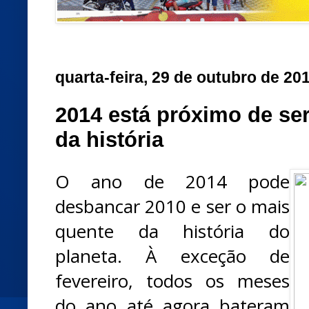
quarta-feira, 29 de outubro de 20
2014 está próximo de se
da história
O ano de 2014 pode
desbancar 2010 e ser o mais
quente da história do
planeta. À exceção de
fevereiro, todos os meses
do ano até agora bateram