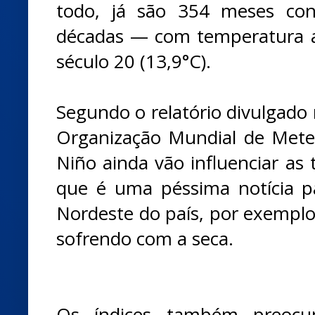
todo, já são 354 meses con
décadas — com temperatura a
século 20 (13,9°C).
Segundo o relatório divulgado n
Organização Mundial de Meteor
Niño ainda vão influenciar as
que é uma péssima notícia p
Nordeste do país, por exemp
sofrendo com a seca.
Os índices também preocu