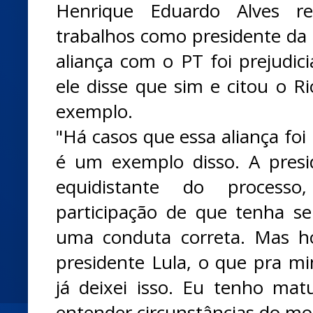
Henrique Eduardo Alves r
trabalhos como presidente da
aliança com o PT foi prejudic
ele disse que sim e citou o 
exemplo.
"Há casos que essa aliança foi
é um exemplo disso. A pres
equidistante do process
participação de que tenha s
uma conduta correta. Mas ho
presidente Lula, o que pra m
já deixei isso. Eu tenho matu
entender circunstâncias do mo