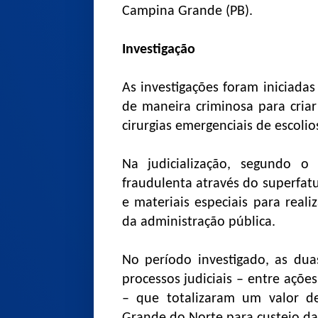
Campina Grande (PB).
Investigação
As investigações foram iniciada
de maneira criminosa para cria
cirurgias emergenciais de escolio
Na judicialização, segundo 
fraudulenta através do superfat
e materiais especiais para real
da administração pública.
No período investigado, as du
processos judiciais – entre açõ
– que totalizaram um valor d