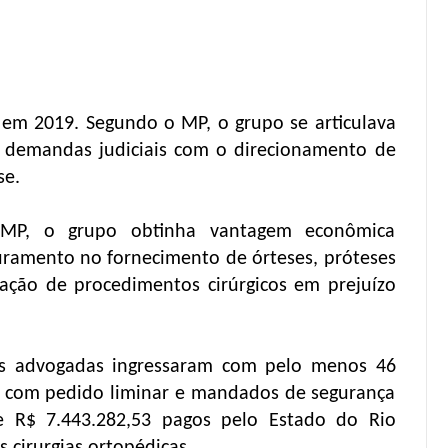
s em 2019. Segundo o MP, o grupo se articulava
r demandas judiciais com o direcionamento de
se.
o MP, o grupo obtinha vantagem econômica
uramento no fornecimento de órteses, próteses
ização de procedimentos cirúrgicos em prejuízo
as advogadas ingressaram com pelo menos 46
es com pedido liminar e mandados de segurança
e R$ 7.443.282,53 pagos pelo Estado do Rio