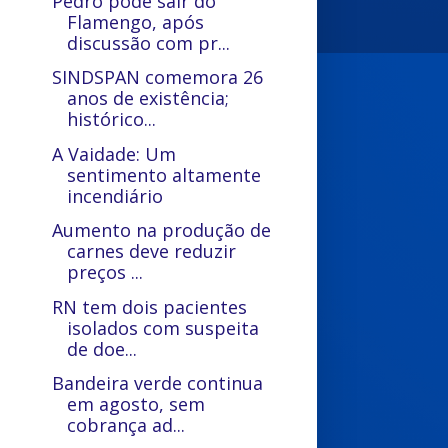
Pedro pode sair do
Flamengo, após
discussão com pr...
SINDSPAN comemora 26
anos de existência;
histórico...
A Vaidade: Um
sentimento altamente
incendiário
Aumento na produção de
carnes deve reduzir
preços ...
RN tem dois pacientes
isolados com suspeita
de doe...
Bandeira verde continua
em agosto, sem
cobrança ad...