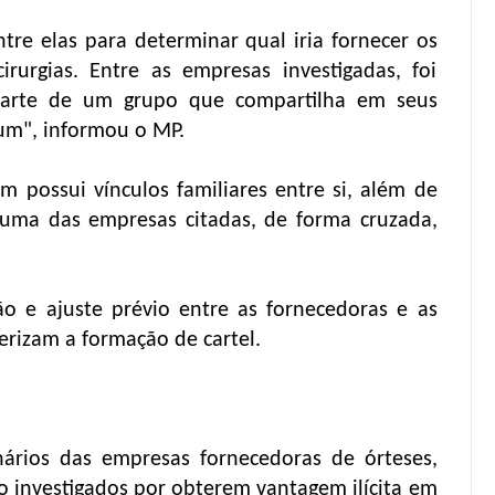
tre elas para determinar qual iria fornecer os
irurgias. Entre as empresas investigadas, foi
parte de um grupo que compartilha em seus
um", informou o MP.
 possui vínculos familiares entre si, além de
uma das empresas citadas, de forma cruzada,
o e ajuste prévio entre as fornecedoras e as
erizam a formação de cartel.
ários das empresas fornecedoras de órteses,
ão investigados por obterem vantagem ilícita em