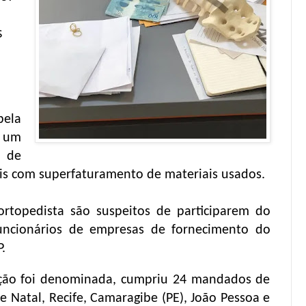
s
pela
 um
 de
ais com superfaturamento de materiais usados.
topedista são suspeitos de participarem do
uncionários de empresas de fornecimento do
.
ação foi denominada, cumpriu 24 mandados de
 Natal, Recife, Camaragibe (PE), João Pessoa e