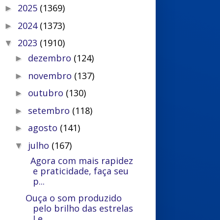
2025
(1369)
►
2024
(1373)
►
2023
(1910)
▼
dezembro
(124)
►
novembro
(137)
►
outubro
(130)
►
setembro
(118)
►
agosto
(141)
►
julho
(167)
▼
Agora com mais rapidez
e praticidade, faça seu
p...
Ouça o som produzido
pelo brilho das estrelas
Le...