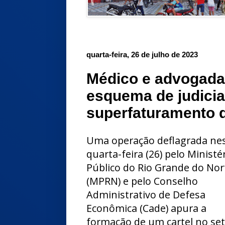
quarta-feira, 26 de julho de 2023
Médico e advogada
esquema de judicial
superfaturamento d
Uma operação deflagrada ne
quarta-feira (26) pelo Ministé
Público do Rio Grande do Nor
(MPRN) e pelo Conselho
Administrativo de Defesa
Econômica (Cade) apura a
formação de um cartel no set