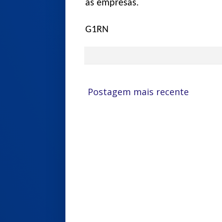
às empresas.
G1RN
Postagem mais recente