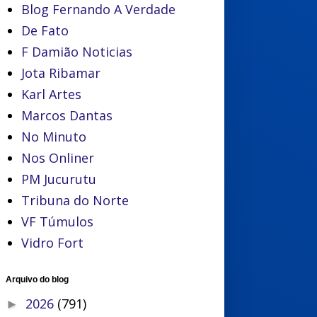
Blog Fernando A Verdade
De Fato
F Damião Noticias
Jota Ribamar
Karl Artes
Marcos Dantas
No Minuto
Nos Onliner
PM Jucurutu
Tribuna do Norte
VF Túmulos
Vidro Fort
Arquivo do blog
2026
(791)
►