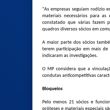
"As empresas seguiam rodízio en
materiais necessários para as c
constatado que várias fazem 
quadros diversos sócios em com
A maior parte dos sócios também
terem participação em mais de 
indicaram as investigações.
O MP considera que a vinculaçã
condutas anticompetitivas caract
Bloqueios
Pelo menos 21 sócios e funcion
próteses e materiais especiais s