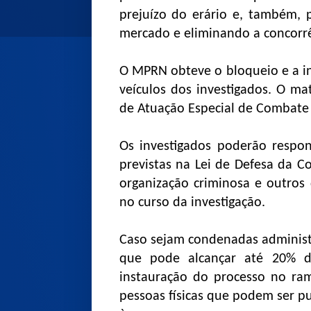
prejuízo do erário e, também,
mercado e eliminando a concorrê
O MPRN obteve o bloqueio e a in
veículos dos investigados. O m
de Atuação Especial de Combate 
Os investigados poderão respo
previstas na Lei de Defesa da C
organização criminosa e outros
no curso da investigação.
Caso sejam condenadas administ
que pode alcançar até 20% d
instauração do processo no ram
pessoas físicas que podem ser p