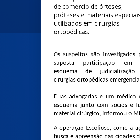
de comércio de órteses,
próteses e materiais especiai
utilizados em cirurgias
ortopédicas.
Os suspeitos são investigados 
suposta participação em
esquema de judicialização
cirurgias ortopédicas emergenci
Duas advogadas e um médico or
esquema junto com sócios e f
material cirúrgico, informou o MP
A operação Escoliose, como a 
busca e apreensão nas cidades de