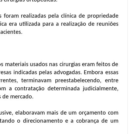
 cirurgias ortopédicas.
s foram realizadas pela clínica de propriedade
ica era utilizada para a realização de reuniões
acientes.
 materiais usados nas cirurgias eram feitos de
esas indicadas pelas advogadas. Embora essas
rentes, terminavam preestabelecendo, entre
om a contratação determinada judicialmente,
s de mercado.
usive, elaboravam mais de um orçamento com
ilitando o direcionamento e a cobrança de um