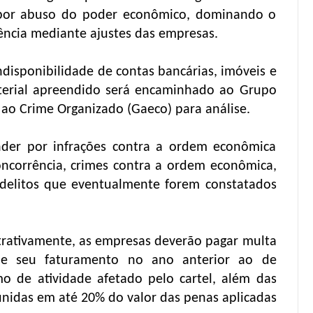
 por abuso do poder econômico, dominando o
ncia mediante ajustes das empresas.
disponibilidade de contas bancárias, imóveis e
aterial apreendido será encaminhado ao Grupo
ao Crime Organizado (Gaeco) para análise.
nder por infrações contra a ordem econômica
oncorrência, crimes contra a ordem econômica,
 delitos que eventualmente forem constatados
rativamente, as empresas deverão pagar multa
e seu faturamento no ano anterior ao de
o de atividade afetado pelo cartel, além das
unidas em até 20% do valor das penas aplicadas