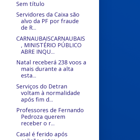
Sem título
Servidores da Caixa são
alvo da PF por fraude
de R...
CARNAUBAISCARNAUBAIS
, MINISTÉRIO PÚBLICO
ABRE INQU...
Natal receberá 238 voos a
mais durante a alta
esta...
Serviços do Detran
voltam à normalidade
após fim d...
Professores de Fernando
Pedroza querem
receber o r...
Casal é ferido após