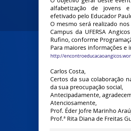
O objetivo geral deste even
alfabetização de jovens e
efetivado pelo Educador Paul
O mesmo será realizado nos 
Campus da UFERSA Angicos 
Rufino, conforme Programaç
Para maiores informações e i
http://encontroeducacaoangicos.wo
Carlos Costa,
Certos da sua colaboração 
da sua preocupação social,
Antecipadamente, agradecem
Atenciosamente,
Prof. Éder Jofre Marinho Araú
Prof.ª Rita Diana de Freitas G