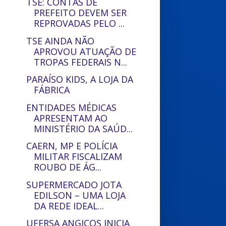
TSE: CONTAS DE
PREFEITO DEVEM SER
REPROVADAS PELO ...
TSE AINDA NÃO
APROVOU ATUAÇÃO DE
TROPAS FEDERAIS N...
PARAÍSO KIDS, A LOJA DA
FÁBRICA
ENTIDADES MÉDICAS
APRESENTAM AO
MINISTÉRIO DA SAÚD...
CAERN, MP E POLÍCIA
MILITAR FISCALIZAM
ROUBO DE ÁG...
SUPERMERCADO JOTA
EDILSON – UMA LOJA
DA REDE IDEAL...
UFERSA ANGICOS INICIA