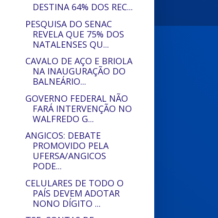
DESTINA 64% DOS REC...
PESQUISA DO SENAC
REVELA QUE 75% DOS
NATALENSES QU...
CAVALO DE AÇO E BRIOLA
NA INAUGURAÇÃO DO
BALNEÁRIO...
GOVERNO FEDERAL NÃO
FARÁ INTERVENÇÃO NO
WALFREDO G...
ANGICOS: DEBATE
PROMOVIDO PELA
UFERSA/ANGICOS
PODE...
CELULARES DE TODO O
PAÍS DEVEM ADOTAR
NONO DÍGITO ...