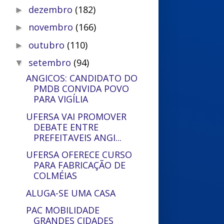
dezembro
(182)
►
novembro
(166)
►
outubro
(110)
►
setembro
(94)
▼
ANGICOS: CANDIDATO DO
PMDB CONVIDA POVO
PARA VIGÍLIA
UFERSA VAI PROMOVER
DEBATE ENTRE
PREFEITAVEIS ANGI...
UFERSA OFERECE CURSO
PARA FABRICAÇÃO DE
COLMÉIAS
ALUGA-SE UMA CASA
PAC MOBILIDADE
GRANDES CIDADES